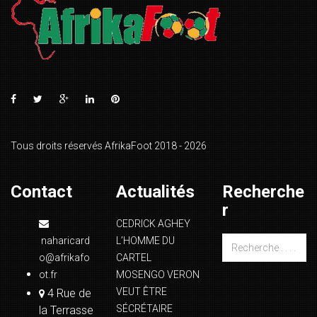
Tous droits réservés AfrikaFoot 2018 - 2026
Contact
Actualités
Recherche
r
CEDRICK AGHEY
naharicard
L’HOMME DU
o@afrikafo
CARTEL
ot.fr
MOSENGO VERON
VEUT ÊTRE
4 Rue de
SÉCRÉTAIRE
la Terrasse