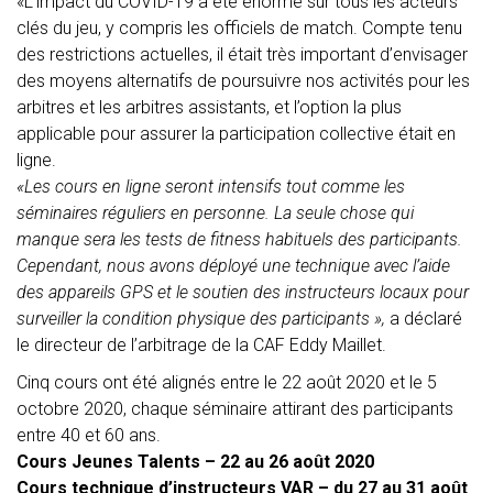
«L’impact du COVID-19 a été énorme sur tous les acteurs
clés du jeu, y compris les officiels de match. Compte tenu
des restrictions actuelles, il était très important d’envisager
des moyens alternatifs de poursuivre nos activités pour les
arbitres et les arbitres assistants, et l’option la plus
applicable pour assurer la participation collective était en
ligne.
«Les cours en ligne seront intensifs tout comme les
séminaires réguliers en personne. La seule chose qui
manque sera les tests de fitness habituels des participants.
Cependant, nous avons déployé une technique avec l’aide
des appareils GPS et le soutien des instructeurs locaux pour
surveiller la condition physique des participants »,
a déclaré
le directeur de l’arbitrage de la CAF Eddy Maillet.
Cinq cours ont été alignés entre le 22 août 2020 et le 5
octobre 2020, chaque séminaire attirant des participants
entre 40 et 60 ans.
Cours Jeunes Talents – 22 au 26 août 2020
Cours technique d’instructeurs VAR – du 27 au 31 août