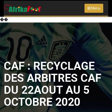
Menu
��
CAF : RECYCLAGE
DES ARBITRES CAF
DU 22AOUT AU 5
OCTOBRE 2020