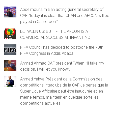
Abdelmounaïm Bah acting general secretary of
CAF “today it is clear that CHAN and AFCON will be
played in Cameroon!”
BETWEEN US: BUT IF THE AFCON IS A
COMMERCIAL SUCCESS M. INFANTINO
FIFA Council has decided to postpone the 70th
FIFA Congress in Addis Ababa
Ahmad Ahmad CAF president “When I’ll take my
decision, I will let you know”.
Ahmed Yahya Président de la Commission des
compétitions interclubs de la CAF:Je pense que la
Super Ligue Africaine peut être inaugurée et, en
même temps, maintenir en quelque sorte les
compétitions actuelles