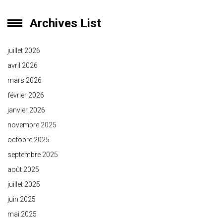
Archives List
juillet 2026
avril 2026
mars 2026
février 2026
janvier 2026
novembre 2025
octobre 2025
septembre 2025
août 2025
juillet 2025
juin 2025
mai 2025