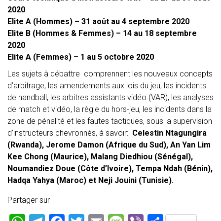
2020
Elite A (Hommes) – 31 août au 4 septembre 2020
Elite B (Hommes & Femmes) – 14 au 18 septembre
2020
Elite A (Femmes) – 1 au 5 octobre 2020
Les sujets à débattre comprennent les nouveaux concepts
d’arbitrage, les amendements aux lois du jeu, les incidents
de handball, les arbitres assistants vidéo (VAR), les analyses
de match et vidéo, la règle du hors-jeu, les incidents dans la
zone de pénalité et les fautes tactiques, sous la supervision
d’instructeurs chevronnés, à savoir:
Celestin Ntagungira
(Rwanda), Jerome Damon (Afrique du Sud), An Yan Lim
Kee Chong (Maurice), Malang Diedhiou (Sénégal),
Noumandiez Doue (Côte d’Ivoire), Tempa Ndah (Bénin),
Hadqa Yahya (Maroc) et Neji Jouini (Tunisie).
Partager sur