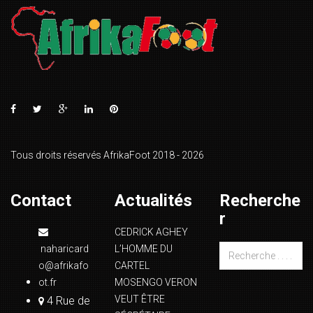
Tous droits réservés AfrikaFoot 2018 - 2026
Contact
Actualités
Recherche
r
CEDRICK AGHEY
naharicard
L’HOMME DU
o@afrikafo
CARTEL
ot.fr
MOSENGO VERON
VEUT ÊTRE
4 Rue de