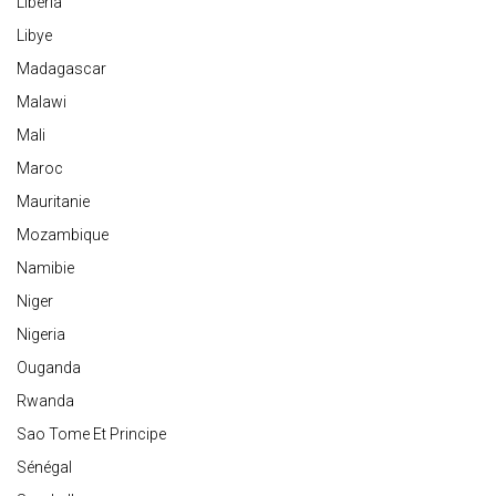
Liberia
Libye
Madagascar
Malawi
Mali
Maroc
Mauritanie
Mozambique
Namibie
Niger
Nigeria
Ouganda
Rwanda
Sao Tome Et Principe
Sénégal