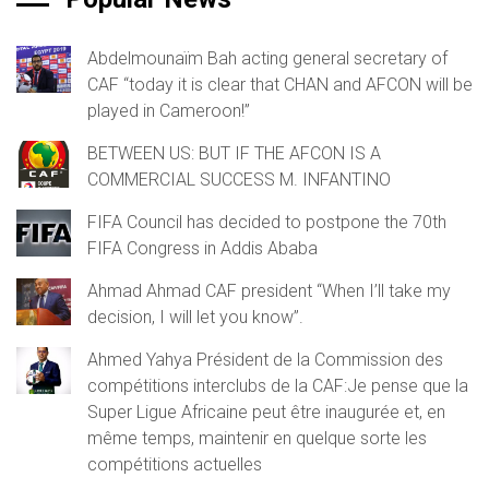
Abdelmounaïm Bah acting general secretary of
CAF “today it is clear that CHAN and AFCON will be
played in Cameroon!”
BETWEEN US: BUT IF THE AFCON IS A
COMMERCIAL SUCCESS M. INFANTINO
FIFA Council has decided to postpone the 70th
FIFA Congress in Addis Ababa
Ahmad Ahmad CAF president “When I’ll take my
decision, I will let you know”.
Ahmed Yahya Président de la Commission des
compétitions interclubs de la CAF:Je pense que la
Super Ligue Africaine peut être inaugurée et, en
même temps, maintenir en quelque sorte les
compétitions actuelles