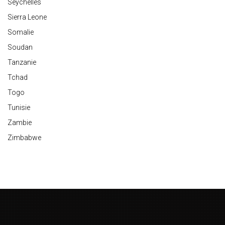
Seychelles
Sierra Leone
Somalie
Soudan
Tanzanie
Tchad
Togo
Tunisie
Zambie
Zimbabwe