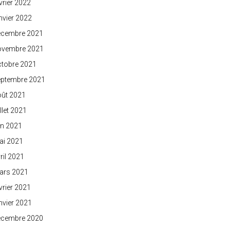
vrier 2022
nvier 2022
écembre 2021
ovembre 2021
ctobre 2021
eptembre 2021
oût 2021
illet 2021
in 2021
ai 2021
ril 2021
ars 2021
vrier 2021
nvier 2021
écembre 2020