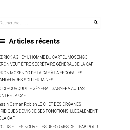
Articles récents
EDRICK AGHEY L’HOMME DU CARTEL MOSENGO
ERON VEUT ÊTRE SÉCRÉTAIRE GÉNÉRAL DE LA CAF
ERON MOSENGO DE LA CAF À LA FECOFA LES
ANOEUVRES SOUTERRAINES
OICI POURQUOI LE SÉNÉGAL GAGNERA AU TAS
ONTRE LA CAF
assin Osman Robleh LE CHEF DES ORGANES
URIDIQUES DÉMIS DE SES FONCTIONS ILLÉGALEMENT
E LA CAF
XCLUSIF : LES NOUVELLES REFORMES DE L’IFAB POUR