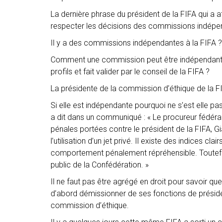
La dernière phrase du président de la FIFA qui a a
respecter les décisions des commissions indépen
Il y a des commissions indépendantes à la FIFA ?
Comment une commission peut être indépendante 
profils et fait valider par le conseil de la FIFA ?
La présidente de la commission d’éthique de la F
Si elle est indépendante pourquoi ne s’est elle pa
a dit dans un communiqué : « Le procureur fédéra
pénales portées contre le président de la FIFA, Gi
l’utilisation d’un jet privé. Il existe des indices c
comportement pénalement répréhensible. Toutefoi
public de la Confédération. »
Il ne faut pas être agrégé en droit pour savoir que
d’abord démissionner de ses fonctions de présiden
commission d’éthique.