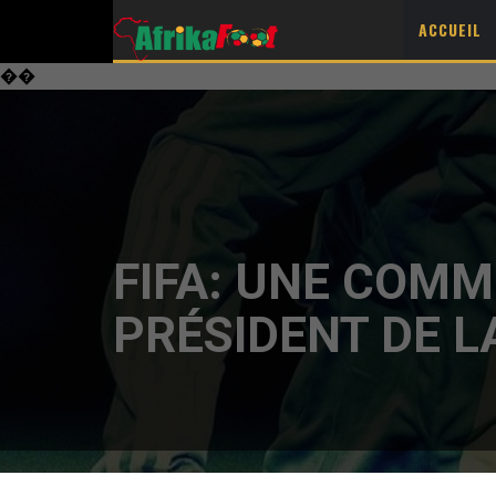
ACCUEIL
��
FIFA: UNE COMM
PRÉSIDENT DE LA