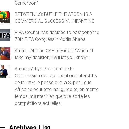
Cameroon!”
BETWEEN US: BUT IF THE AFCON IS A
COMMERCIAL SUCCESS M. INFANTINO
FIFA Council has decided to postpone the
70th FIFA Congress in Addis Ababa
Ahmad Ahmad CAF president “When I’ll
take my decision, I will let you know”.
Ahmed Yahya Président de la
Commission des compétitions interclubs
de la CAF:Je pense que la Super Ligue
Africaine peut être inaugurée et, en même
temps, maintenir en quelque sorte les
compétitions actuelles
Archives List