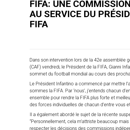
FIFA: UNE COMMISSION
AU SERVICE DU PRÉSID
FIFA
Dans son intervention lors de la 42e assemblée gé
(CAF) vendredi, le Président de la FIFA, Gianni Infa
sommet du football mondial au cours des procha
Le Président Infantino a commencé par mettre l’ac
sommes la FIFA. Par ‘nous’, j’entends chacun d’en
ensemble pour rendre la FIFA plus forte et meilleur
des forces individuelles de chacun d’entre vous et
Il a également abordé le sujet de la récente sus
“Personnellement, cela m’attriste beaucoup mais d
respecter les décisions des commissions indépen