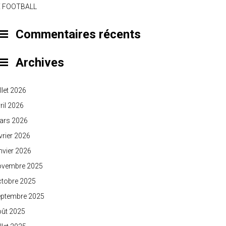
E FOOTBALL
Commentaires récents
Archives
illet 2026
ril 2026
ars 2026
vrier 2026
nvier 2026
ovembre 2025
ctobre 2025
eptembre 2025
oût 2025