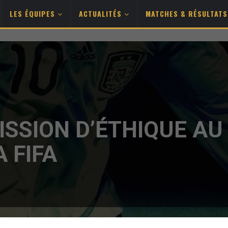
LES ÉQUIPES
ACTUALITÉS
MATCHES & RÉSULTAT
ISSION D’ÉTHIQUE AU
 FIFA