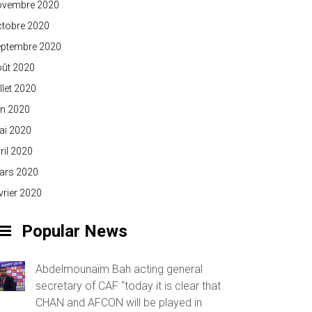
ovembre 2020
ctobre 2020
eptembre 2020
oût 2020
illet 2020
in 2020
ai 2020
ril 2020
ars 2020
vrier 2020
Popular News
Abdelmounaïm Bah acting general
secretary of CAF “today it is clear that
CHAN and AFCON will be played in