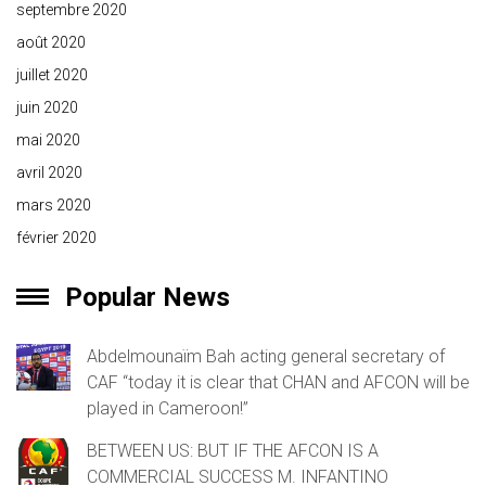
septembre 2020
août 2020
juillet 2020
juin 2020
mai 2020
avril 2020
mars 2020
février 2020
Popular News
Abdelmounaïm Bah acting general secretary of
CAF “today it is clear that CHAN and AFCON will be
played in Cameroon!”
BETWEEN US: BUT IF THE AFCON IS A
COMMERCIAL SUCCESS M. INFANTINO