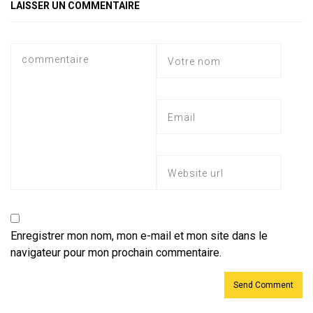
p
m
ok
e
LAISSER UN COMMENTAIRE
p
Enregistrer mon nom, mon e-mail et mon site dans le
navigateur pour mon prochain commentaire.