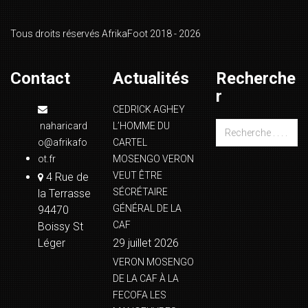
Tous droits réservés AfrikaFoot 2018 - 2026
Contact
Actualités
Recherche
r
CEDRICK AGHEY
naharicard
L’HOMME DU
o@afrikafo
CARTEL
ot.fr
MOSENGO VERON
VEUT ÊTRE
4 Rue de
SÉCRÉTAIRE
la Terrasse
GÉNÉRAL DE LA
94470
CAF
Boissy St
Léger
29 juillet 2026
VERON MOSENGO
DE LA CAF À LA
FECOFA LES