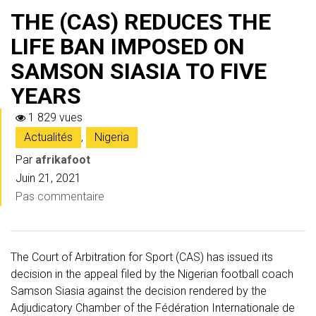
THE (CAS) REDUCES THE
LIFE BAN IMPOSED ON
SAMSON SIASIA TO FIVE
YEARS
1 829 vues
Actualités
,
Nigeria
Par
afrikafoot
Juin 21, 2021
Pas commentaire
The Court of Arbitration for Sport (CAS) has issued its
decision in the appeal filed by the Nigerian football coach
Samson Siasia against the decision rendered by the
Adjudicatory Chamber of the Fédération Internationale de