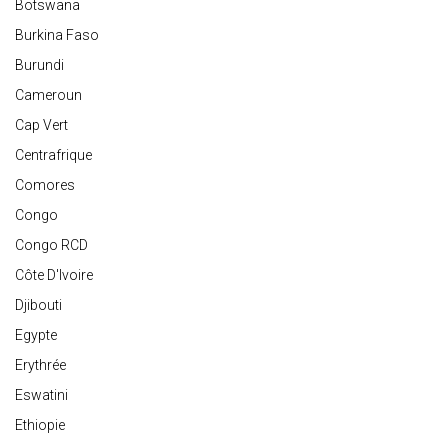
Botswana
Burkina Faso
Burundi
Cameroun
Cap Vert
Centrafrique
Comores
Congo
Congo RCD
Côte D'Ivoire
Djibouti
Egypte
Erythrée
Eswatini
Ethiopie