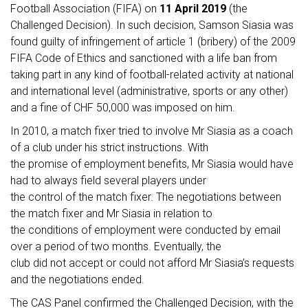
Football Association (FIFA) on
11 April
2019
(the
Challenged Decision). In such decision, Samson Siasia was
found guilty of infringement of article 1 (bribery) of the 2009
FIFA Code of Ethics and sanctioned with a life ban from
taking part in any kind of football-related activity at national
and international level (administrative, sports or any other)
and a fine of CHF 50,000 was imposed on him.
In 2010, a match fixer tried to involve Mr Siasia as a coach
of a club under his strict instructions. With
the promise of employment benefits, Mr Siasia would have
had to always field several players under
the control of the match fixer. The negotiations between
the match fixer and Mr Siasia in relation to
the conditions of employment were conducted by email
over a period of two months. Eventually, the
club did not accept or could not afford Mr Siasia’s requests
and the negotiations ended.
The CAS Panel confirmed the Challenged Decision, with the