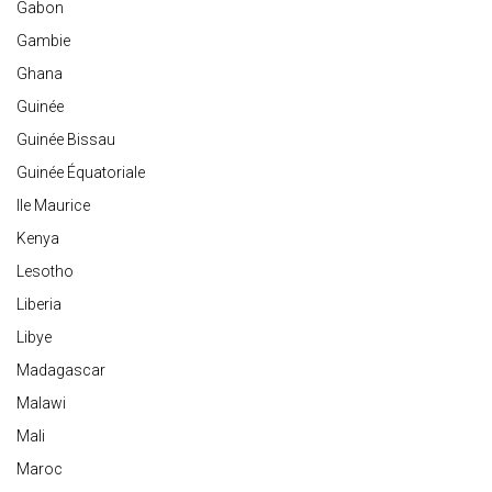
Gabon
Gambie
Ghana
Guinée
Guinée Bissau
Guinée Équatoriale
Ile Maurice
Kenya
Lesotho
Liberia
Libye
Madagascar
Malawi
Mali
Maroc