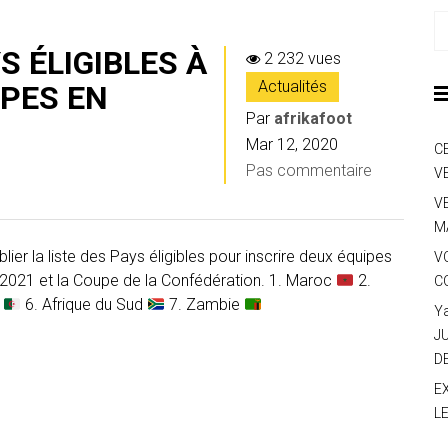
YS ÉLIGIBLES À
2 232 vues
Actualités
PES EN
Par
afrikafoot
Mar 12, 2020
C
Pas commentaire
V
V
M
lier la liste des Pays éligibles pour inscrire deux équipes
V
021 et la Coupe de la Confédération. 1. Maroc
2.
C
e
6. Afrique du Sud
7. Zambie
Y
J
D
E
L