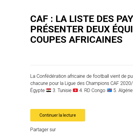
CAF : LA LISTE DES PA
PRÉSENTER DEUX ÉQUI
COUPES AFRICAINES
La Confédération africaine de football vient de pub
chacune pour la Ligue des Champions CAF 2020/2
Égypte
3. Tunisie
4. RD Congo
5. Algéri
Continuer la lecture
Partager sur