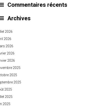
Commentaires récents
Archives
illet 2026
ril 2026
ars 2026
vrier 2026
nvier 2026
ovembre 2025
ctobre 2025
eptembre 2025
oût 2025
illet 2025
in 2025