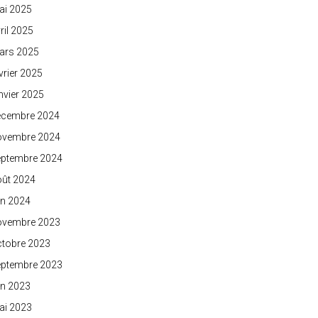
ai 2025
ril 2025
ars 2025
vrier 2025
nvier 2025
écembre 2024
ovembre 2024
eptembre 2024
oût 2024
in 2024
ovembre 2023
ctobre 2023
eptembre 2023
in 2023
ai 2023