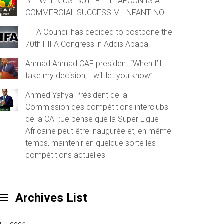
BETWEEN US: BUT IF THE AFCON IS A
COMMERCIAL SUCCESS M. INFANTINO
FIFA Council has decided to postpone the
70th FIFA Congress in Addis Ababa
Ahmad Ahmad CAF president “When I’ll
take my decision, I will let you know”.
Ahmed Yahya Président de la
Commission des compétitions interclubs
de la CAF:Je pense que la Super Ligue
Africaine peut être inaugurée et, en même
temps, maintenir en quelque sorte les
compétitions actuelles
Archives List