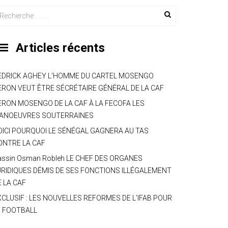
Articles récents
EDRICK AGHEY L’HOMME DU CARTEL MOSENGO
ERON VEUT ÊTRE SÉCRÉTAIRE GÉNÉRAL DE LA CAF
ERON MOSENGO DE LA CAF À LA FECOFA LES
ANOEUVRES SOUTERRAINES
OICI POURQUOI LE SÉNÉGAL GAGNERA AU TAS
ONTRE LA CAF
assin Osman Robleh LE CHEF DES ORGANES
URIDIQUES DÉMIS DE SES FONCTIONS ILLÉGALEMENT
E LA CAF
XCLUSIF : LES NOUVELLES REFORMES DE L’IFAB POUR
E FOOTBALL