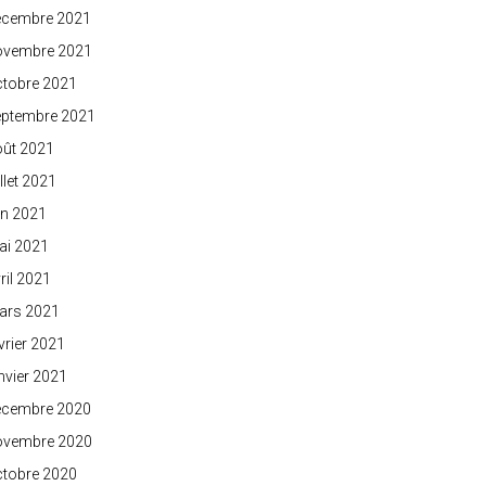
écembre 2021
ovembre 2021
ctobre 2021
eptembre 2021
oût 2021
illet 2021
in 2021
ai 2021
ril 2021
ars 2021
vrier 2021
nvier 2021
écembre 2020
ovembre 2020
ctobre 2020