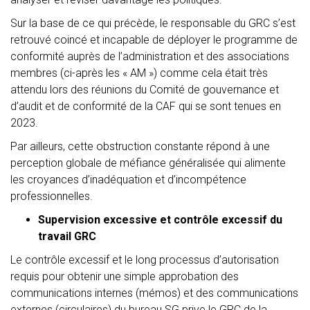
Sur la base de ce qui précède, le responsable du GRC s’est
retrouvé coincé et incapable de déployer le programme de
conformité auprès de l’administration et des associations
membres (ci-après les « AM ») comme cela était très
attendu lors des réunions du Comité de gouvernance et
d’audit et de conformité de la CAF qui se sont tenues en
2023.
Par ailleurs, cette obstruction constante répond à une
perception globale de méfiance généralisée qui alimente
les croyances d’inadéquation et d’incompétence
professionnelles.
Supervision excessive et contrôle excessif du
travail GRC
Le contrôle excessif et le long processus d’autorisation
requis pour obtenir une simple approbation des
communications internes (mémos) et des communications
externes (circulaires) du bureau SG prive le GRC de la