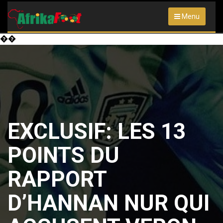
Menu
��
EXCLUSIF: LES 13
POINTS DU
RAPPORT
D’HANNAN NUR QUI