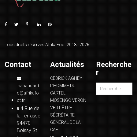
Tous droits réservés AfrikaFoot 2018 - 2026
Contact
Actualités
Recherche
r
CEDRICK AGHEY
naharicard
L’HOMME DU
o@afrikafo
CARTEL
ot.fr
MOSENGO VERON
VEUT ÊTRE
4 Rue de
SÉCRÉTAIRE
la Terrasse
GÉNÉRAL DE LA
94470
CAF
Boissy St