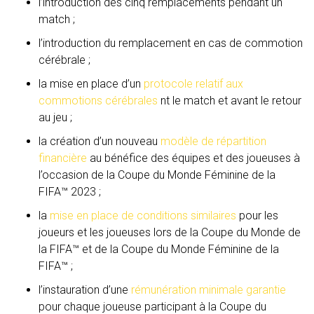
l’introduction des cinq remplacements pendant un
match ;
l’introduction du remplacement en cas de commotion
cérébrale ;
la mise en place d’un
protocole relatif aux
commotions cérébrales
nt le match et avant le retour
au jeu ;
la création d’un nouveau
modèle de répartition
financière
au bénéfice des équipes et des joueuses à
l’occasion de la Coupe du Monde Féminine de la
FIFA™ 2023 ;
la
mise en place de conditions similaires
pour les
joueurs et les joueuses lors de la Coupe du Monde de
la FIFA™ et de la Coupe du Monde Féminine de la
FIFA™ ;
l’instauration d’une
rémunération minimale garantie
pour chaque joueuse participant à la Coupe du