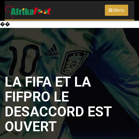
Menu
��
LA FIFA ET LA
FIFPRO LE
DESACCORD EST
OUVERT