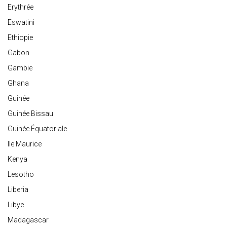
Erythrée
Eswatini
Ethiopie
Gabon
Gambie
Ghana
Guinée
Guinée Bissau
Guinée Équatoriale
Ile Maurice
Kenya
Lesotho
Liberia
Libye
Madagascar