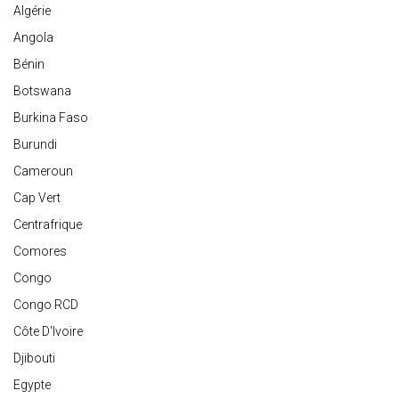
Algérie
Angola
Bénin
Botswana
Burkina Faso
Burundi
Cameroun
Cap Vert
Centrafrique
Comores
Congo
Congo RCD
Côte D'Ivoire
Djibouti
Egypte