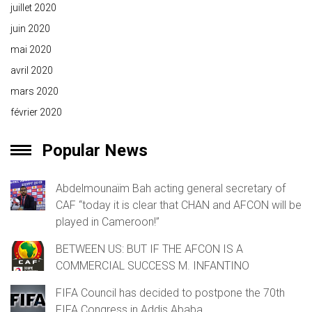
juillet 2020
juin 2020
mai 2020
avril 2020
mars 2020
février 2020
Popular News
Abdelmounaïm Bah acting general secretary of
CAF “today it is clear that CHAN and AFCON will be
played in Cameroon!”
BETWEEN US: BUT IF THE AFCON IS A
COMMERCIAL SUCCESS M. INFANTINO
FIFA Council has decided to postpone the 70th
FIFA Congress in Addis Ababa