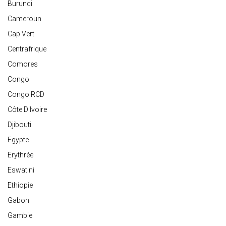
Burundi
Cameroun
Cap Vert
Centrafrique
Comores
Congo
Congo RCD
Côte D'Ivoire
Djibouti
Egypte
Erythrée
Eswatini
Ethiopie
Gabon
Gambie