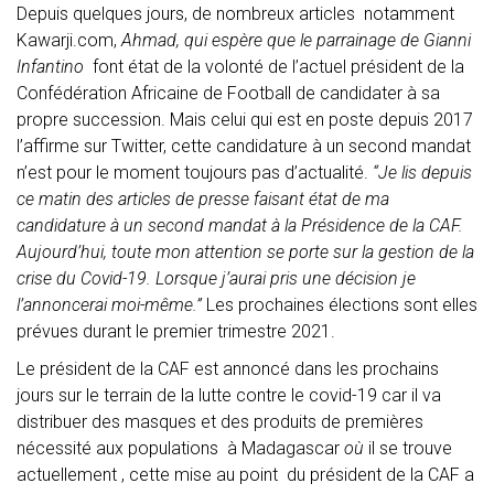
Depuis quelques jours, de nombreux articles notamment
Kawarji.com,
Ahmad, qui espère que le parrainage de Gianni
Infantino
font état de la volonté de l’actuel président de la
Confédération Africaine de Football de candidater à sa
propre succession. Mais celui qui est en poste depuis 2017
l’affirme sur Twitter, cette candidature à un second mandat
n’est pour le moment toujours pas d’actualité.
“Je lis depuis
ce matin des articles de presse faisant état de ma
candidature à un second mandat à la Présidence de la CAF.
Aujourd’hui, toute mon attention se porte sur la gestion de la
crise du Covid-19. Lorsque j’aurai pris une décision je
l’annoncerai moi-même.”
Les prochaines élections sont elles
prévues durant le premier trimestre 2021.
Le président de la CAF est annoncé dans les prochains
jours sur le terrain de la lutte contre le covid-19 car il va
distribuer des masques et des produits de premières
nécessité aux populations à Madagascar
où
il se trouve
actuellement , cette mise au point du président de la CAF a