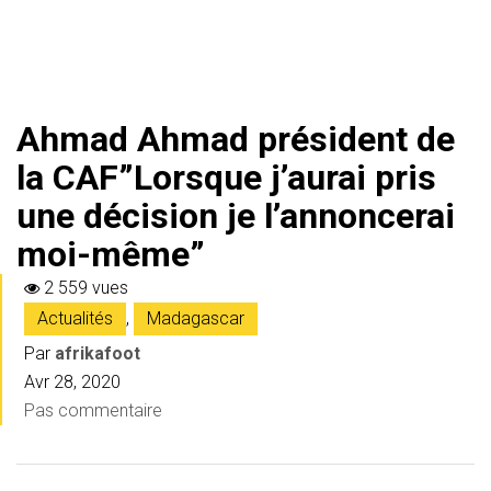
Ahmad Ahmad président de
la CAF”Lorsque j’aurai pris
une décision je l’annoncerai
moi-même”
2 559 vues
Actualités
,
Madagascar
Par
afrikafoot
Avr 28, 2020
Pas commentaire