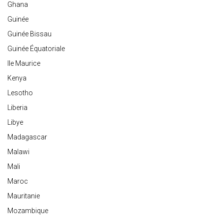
Ghana
Guinée
Guinée Bissau
Guinée Équatoriale
Ile Maurice
Kenya
Lesotho
Liberia
Libye
Madagascar
Malawi
Mali
Maroc
Mauritanie
Mozambique