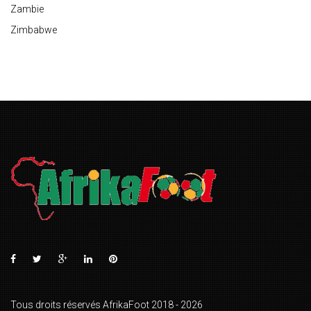
Zambie
Zimbabwe
Tous droits réservés AfrikaFoot 2018 - 2026