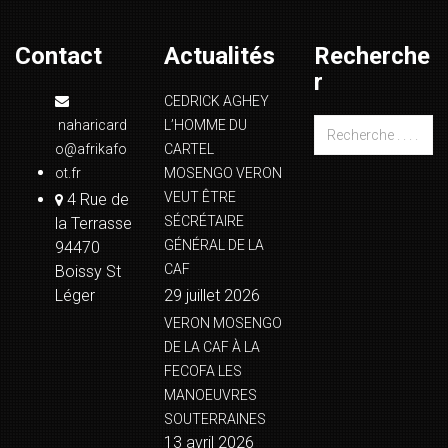
Contact
Actualités
Recherche
r
CEDRICK AGHEY
naharicard
L’HOMME DU
o@afrikafo
CARTEL
ot.fr
MOSENGO VERON
VEUT ÊTRE
4 Rue de
SÉCRÉTAIRE
la Terrasse
GÉNÉRAL DE LA
94470
CAF
Boissy St
Léger
29 juillet 2026
VERON MOSENGO
DE LA CAF À LA
FECOFA LES
MANOEUVRES
SOUTERRAINES
13 avril 2026