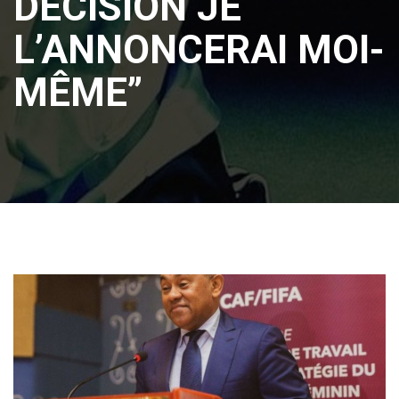
DÉCISION JE
L’ANNONCERAI MOI-
MÊME”