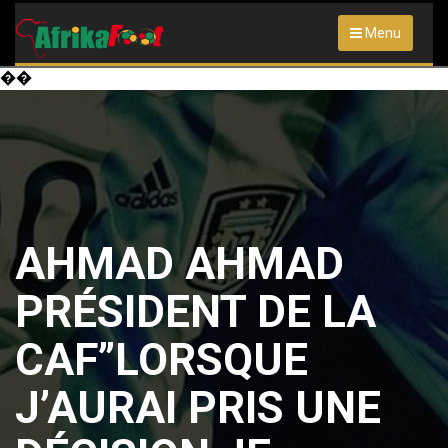
Menu
��
AHMAD AHMAD
PRÉSIDENT DE LA
CAF”LORSQUE
J’AURAI PRIS UNE