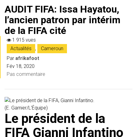
AUDIT FIFA: Issa Hayatou,
l’ancien patron par intérim
de la FIFA cité
1 915 vues
Actualités
,
Cameroun
Par
afrikafoot
Fév 18, 2020
Pas commentaire
Le président de la
FIFA Gianni Infantino