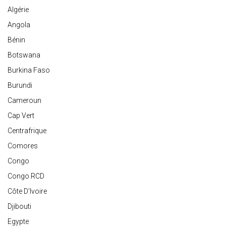
Algérie
Angola
Bénin
Botswana
Burkina Faso
Burundi
Cameroun
Cap Vert
Centrafrique
Comores
Congo
Congo RCD
Côte D'Ivoire
Djibouti
Egypte