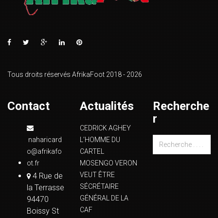
Tous droits réservés AfrikaFoot 2018 - 2026
Contact
Actualités
Recherche
r
CEDRICK AGHEY
naharicard
L’HOMME DU
o@afrikafo
CARTEL
ot.fr
MOSENGO VERON
VEUT ÊTRE
4 Rue de
SÉCRÉTAIRE
la Terrasse
GÉNÉRAL DE LA
94470
CAF
Boissy St