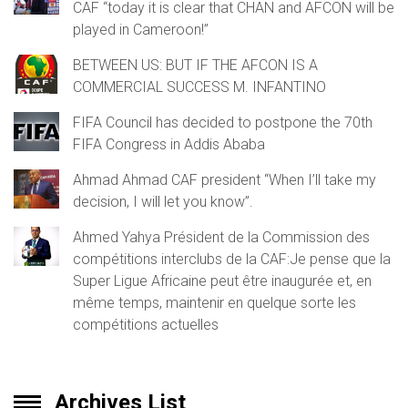
CAF “today it is clear that CHAN and AFCON will be
played in Cameroon!”
BETWEEN US: BUT IF THE AFCON IS A
COMMERCIAL SUCCESS M. INFANTINO
FIFA Council has decided to postpone the 70th
FIFA Congress in Addis Ababa
Ahmad Ahmad CAF president “When I’ll take my
decision, I will let you know”.
Ahmed Yahya Président de la Commission des
compétitions interclubs de la CAF:Je pense que la
Super Ligue Africaine peut être inaugurée et, en
même temps, maintenir en quelque sorte les
compétitions actuelles
Archives List