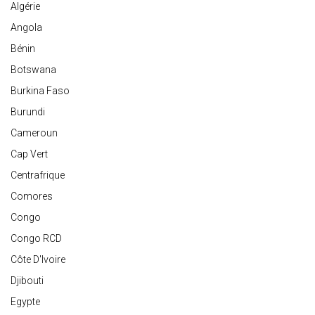
Algérie
Angola
Bénin
Botswana
Burkina Faso
Burundi
Cameroun
Cap Vert
Centrafrique
Comores
Congo
Congo RCD
Côte D'Ivoire
Djibouti
Egypte