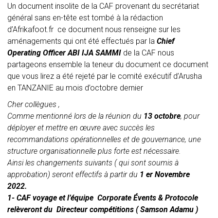
Un document insolite de la CAF provenant du secrétariat
général sans en-tête est tombé à la rédaction
d’Afrikafoot.fr ce document nous renseigne sur les
aménagements qui ont été effectués par la
Chief
Operating Officer ABI IJA SAMMI
de la CAF nous
partageons ensemble la teneur du document ce document
que vous lirez a été rejeté par le comité exécutif d’Arusha
en TANZANIE au mois d’octobre dernier
Cher collègues ,
Comme mentionné lors de la réunion du
13 octobre
, pour
déployer et mettre en œuvre avec succès les
recommandations opérationnelles et de gouvernance, une
structure organisationnelle plus forte est nécessaire.
Ainsi les changements suivants ( qui sont soumis à
approbation) seront effectifs à partir du
1 er Novembre
2022.
1- CAF voyage et l’équipe Corporate Évents & Protocole
relèveront du Directeur compétitions ( Samson Adamu )