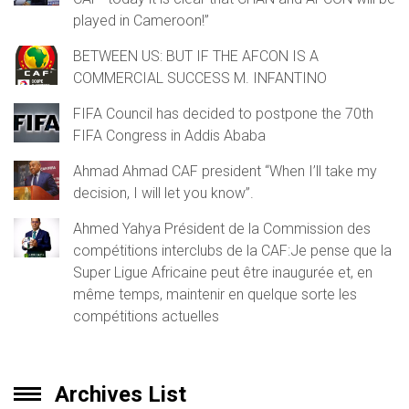
played in Cameroon!”
BETWEEN US: BUT IF THE AFCON IS A
COMMERCIAL SUCCESS M. INFANTINO
FIFA Council has decided to postpone the 70th
FIFA Congress in Addis Ababa
Ahmad Ahmad CAF president “When I’ll take my
decision, I will let you know”.
Ahmed Yahya Président de la Commission des
compétitions interclubs de la CAF:Je pense que la
Super Ligue Africaine peut être inaugurée et, en
même temps, maintenir en quelque sorte les
compétitions actuelles
Archives List