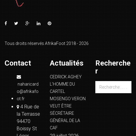
Tous droits réservés AfrikaFoot 2018 - 2026
Contact
Actualités
Recherche
r
CEDRICK AGHEY
naharicard
L’HOMME DU
o@afrikafo
CARTEL
ot.fr
MOSENGO VERON
VEUT ÊTRE
4 Rue de
SÉCRÉTAIRE
la Terrasse
GÉNÉRAL DE LA
94470
CAF
Boissy St
Léger
29 juillet 2026