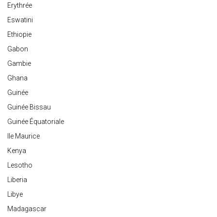
Erythrée
Eswatini
Ethiopie
Gabon
Gambie
Ghana
Guinée
Guinée Bissau
Guinée Équatoriale
Ile Maurice
Kenya
Lesotho
Liberia
Libye
Madagascar