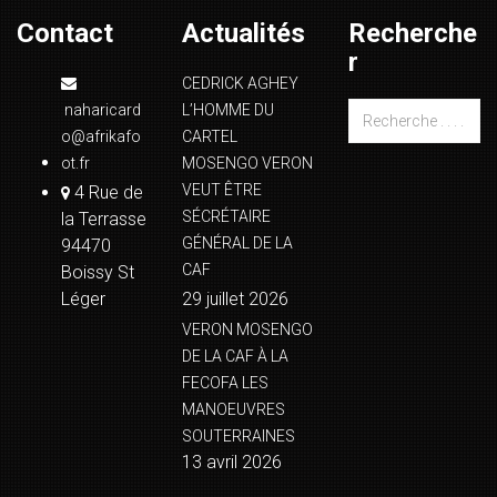
Contact
Actualités
Recherche
r
CEDRICK AGHEY
naharicard
L’HOMME DU
o@afrikafo
CARTEL
ot.fr
MOSENGO VERON
VEUT ÊTRE
4 Rue de
SÉCRÉTAIRE
la Terrasse
GÉNÉRAL DE LA
94470
CAF
Boissy St
Léger
29 juillet 2026
VERON MOSENGO
DE LA CAF À LA
FECOFA LES
MANOEUVRES
SOUTERRAINES
13 avril 2026