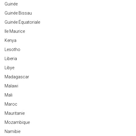
Guinée
Guinée Bissau
Guinée Équatoriale
Ile Maurice
Kenya
Lesotho
Liberia
Libye
Madagascar
Malawi
Mali
Maroc
Mauritanie
Mozambique
Namibie