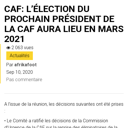
CAF: L’ÉLECTION DU
PROCHAIN PRÉSIDENT DE
LA CAF AURA LIEU EN MARS
2021
2 063 vues
Actualités
Par
afrikafoot
Sep 10, 2020
Pas commentaire
A l’issue de la réunion, les décisions suivantes ont été prises
:
• Le Comité a ratifié les décisions de la Commission
d’Urgence de la CAF sur la reprise des éliminatoires de la