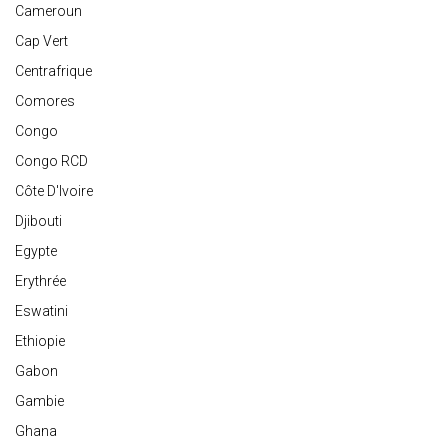
Cameroun
Cap Vert
Centrafrique
Comores
Congo
Congo RCD
Côte D'Ivoire
Djibouti
Egypte
Erythrée
Eswatini
Ethiopie
Gabon
Gambie
Ghana