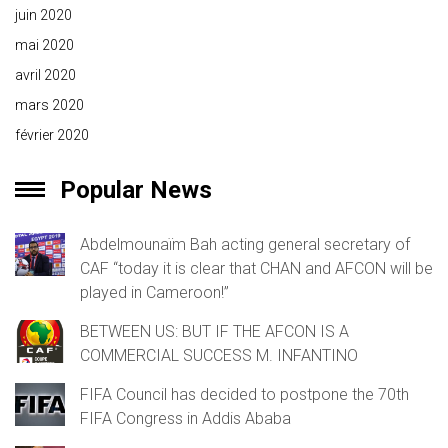
juin 2020
mai 2020
avril 2020
mars 2020
février 2020
Popular News
Abdelmounaïm Bah acting general secretary of
CAF “today it is clear that CHAN and AFCON will be
played in Cameroon!”
BETWEEN US: BUT IF THE AFCON IS A
COMMERCIAL SUCCESS M. INFANTINO
FIFA Council has decided to postpone the 70th
FIFA Congress in Addis Ababa