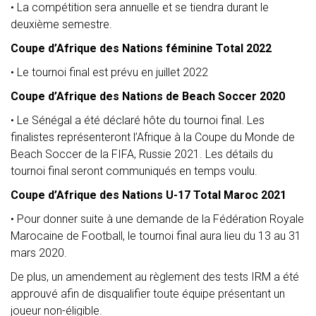
• La compétition sera annuelle et se tiendra durant le
deuxième semestre.
Coupe d’Afrique des Nations féminine Total 2022
• Le tournoi final est prévu en juillet 2022
Coupe d’Afrique des Nations de Beach Soccer 2020
• Le Sénégal a été déclaré hôte du tournoi final. Les
finalistes représenteront l’Afrique à la Coupe du Monde de
Beach Soccer de la FIFA, Russie 2021. Les détails du
tournoi final seront communiqués en temps voulu.
Coupe d’Afrique des Nations U-17 Total Maroc 2021
• Pour donner suite à une demande de la Fédération Royale
Marocaine de Football, le tournoi final aura lieu du 13 au 31
mars 2020.
De plus, un amendement au règlement des tests IRM a été
approuvé afin de disqualifier toute équipe présentant un
joueur non-éligible.