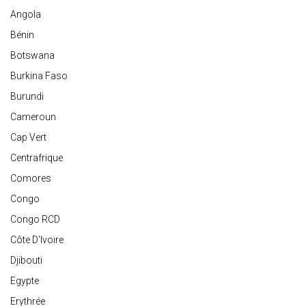
Angola
Bénin
Botswana
Burkina Faso
Burundi
Cameroun
Cap Vert
Centrafrique
Comores
Congo
Congo RCD
Côte D'Ivoire
Djibouti
Egypte
Erythrée