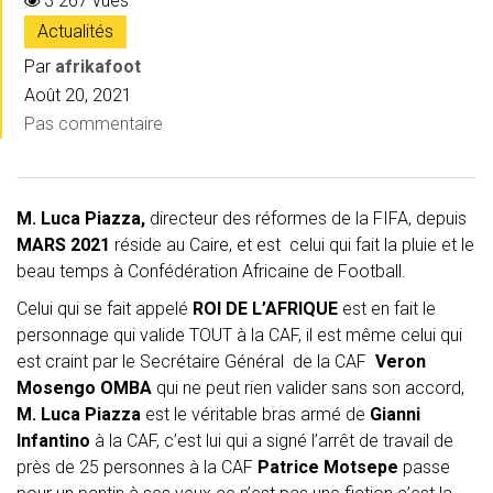
3 267 vues
Actualités
Par
afrikafoot
Août 20, 2021
Pas commentaire
M. Luca Piazza,
directeur des réformes de la FIFA, depuis
MARS 2021
réside au Caire, et est celui qui fait la pluie et le
beau temps à Confédération Africaine de Football.
Celui qui se fait appelé
ROI DE L’AFRIQUE
est en fait le
personnage qui valide TOUT à la CAF, il est même celui qui
est craint par le Secrétaire Général de la CAF
Veron
Mosengo OMBA
qui ne peut rien valider sans son accord,
M. Luca Piazza
est le véritable bras armé de
Gianni
Infantino
à la CAF, c’est lui qui a signé l’arrêt de travail de
près de 25 personnes à la CAF
Patrice Motsepe
passe