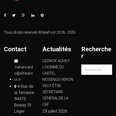
Tous droits réservés AfrikaFoot 2018 - 2026
Contact
Actualités
Recherche
r
CEDRICK AGHEY
naharicard
L’HOMME DU
o@afrikafo
CARTEL
ot.fr
MOSENGO VERON
VEUT ÊTRE
4 Rue de
SÉCRÉTAIRE
la Terrasse
GÉNÉRAL DE LA
94470
CAF
Boissy St
Léger
29 juillet 2026