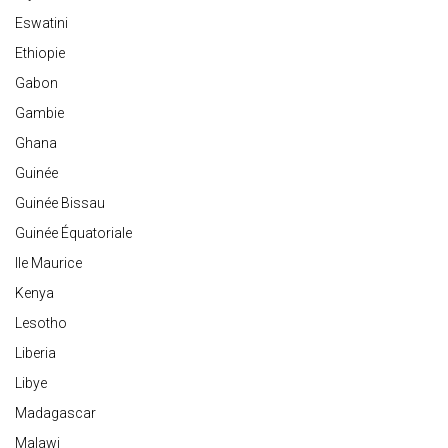
Eswatini
Ethiopie
Gabon
Gambie
Ghana
Guinée
Guinée Bissau
Guinée Équatoriale
Ile Maurice
Kenya
Lesotho
Liberia
Libye
Madagascar
Malawi