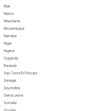
Mali
Maroc
Mauritanie
Mozambique
Namibie
Niger
Nigeria
Ouganda
Rwanda
Sao Tome Et Principe
Sénégal
Seychelles
Sierra Leone
Somalie
Soudan