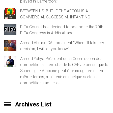
played in Cameroon!”
BETWEEN US: BUT IF THE AFCON IS A
COMMERCIAL SUCCESS M. INFANTINO
FIFA Council has decided to postpone the 70th
FIFA Congress in Addis Ababa
Ahmad Ahmad CAF president “When I’ll take my
decision, I will let you know”.
Ahmed Yahya Président de la Commission des
compétitions interclubs de la CAF:Je pense que la
Super Ligue Africaine peut être inaugurée et, en
même temps, maintenir en quelque sorte les
compétitions actuelles
Archives List