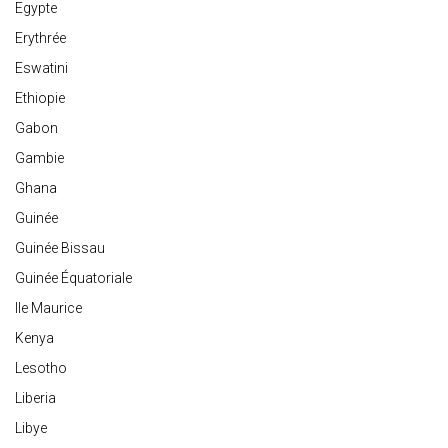
Egypte
Erythrée
Eswatini
Ethiopie
Gabon
Gambie
Ghana
Guinée
Guinée Bissau
Guinée Équatoriale
Ile Maurice
Kenya
Lesotho
Liberia
Libye