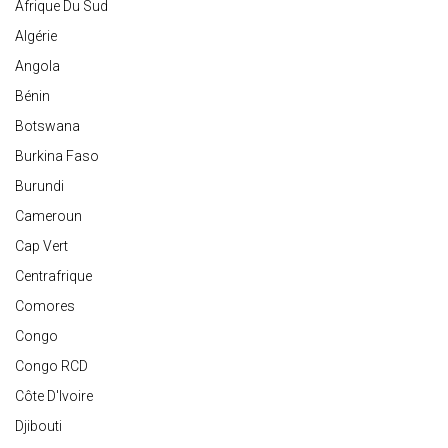
Afrique Du Sud
Algérie
Angola
Bénin
Botswana
Burkina Faso
Burundi
Cameroun
Cap Vert
Centrafrique
Comores
Congo
Congo RCD
Côte D'Ivoire
Djibouti