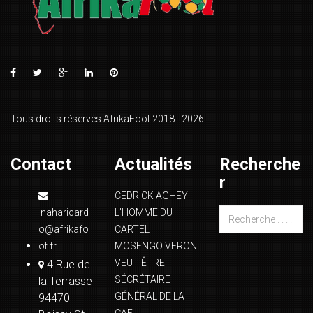
Tous droits réservés AfrikaFoot 2018 - 2026
Contact
Actualités
Recherche
r
CEDRICK AGHEY
naharicard
L’HOMME DU
o@afrikafo
CARTEL
ot.fr
MOSENGO VERON
VEUT ÊTRE
4 Rue de
SÉCRÉTAIRE
la Terrasse
GÉNÉRAL DE LA
94470