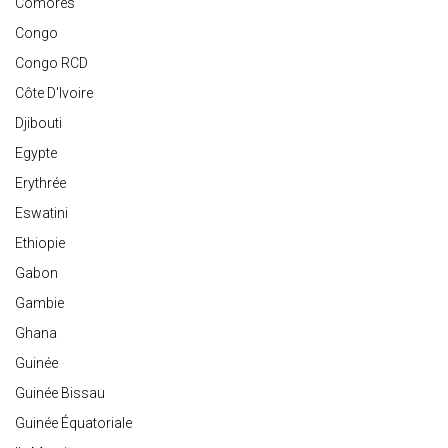
Comores
Congo
Congo RCD
Côte D'Ivoire
Djibouti
Egypte
Erythrée
Eswatini
Ethiopie
Gabon
Gambie
Ghana
Guinée
Guinée Bissau
Guinée Équatoriale