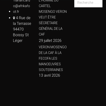
naharicard
L’HOMME DU
o@afrikafo
CARTEL
ot.fr
MOSENGO VERON
VEUT ÊTRE
4 Rue de
SÉCRÉTAIRE
la Terrasse
GÉNÉRAL DE LA
94470
CAF
Boissy St
Léger
29 juillet 2026
VERON MOSENGO
DE LA CAF À LA
FECOFA LES
MANOEUVRES
SOUTERRAINES
13 avril 2026