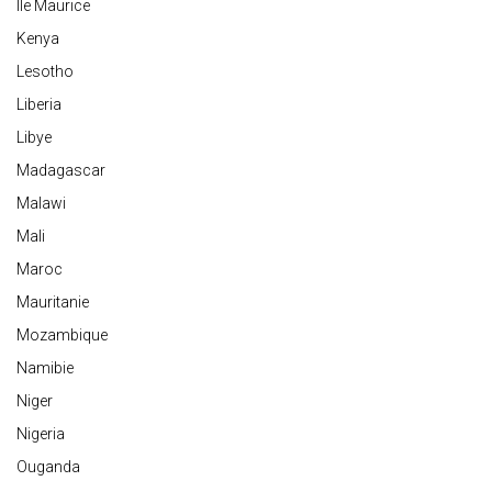
Ile Maurice
Kenya
Lesotho
Liberia
Libye
Madagascar
Malawi
Mali
Maroc
Mauritanie
Mozambique
Namibie
Niger
Nigeria
Ouganda