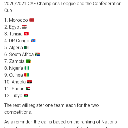
2020/2021 CAF Champions League and the Confederation
Cup.
1. Morocco
2. Egypt
3. Tunisia
4. DR Congo
5. Algeria
6. South Africa
7. Zambia
8. Nigeria
9. Guinea
10. Angola
11. Sudan
12. Libya
The rest will register one team each for the two
competitions.
As a reminder, the caf is based on the ranking of Nations