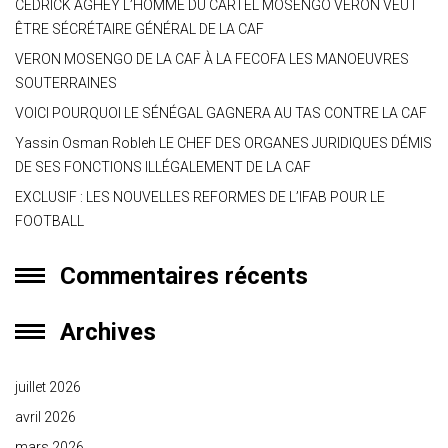
CEDRICK AGHEY L’HOMME DU CARTEL MOSENGO VERON VEUT
ÊTRE SÉCRÉTAIRE GÉNÉRAL DE LA CAF
VERON MOSENGO DE LA CAF À LA FECOFA LES MANOEUVRES
SOUTERRAINES
VOICI POURQUOI LE SÉNÉGAL GAGNERA AU TAS CONTRE LA CAF
Yassin Osman Robleh LE CHEF DES ORGANES JURIDIQUES DÉMIS
DE SES FONCTIONS ILLÉGALEMENT DE LA CAF
EXCLUSIF : LES NOUVELLES REFORMES DE L’IFAB POUR LE
FOOTBALL
Commentaires récents
Archives
juillet 2026
avril 2026
mars 2026