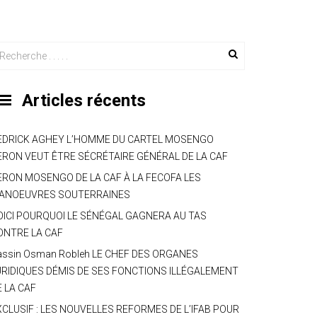
Articles récents
EDRICK AGHEY L’HOMME DU CARTEL MOSENGO
ERON VEUT ÊTRE SÉCRÉTAIRE GÉNÉRAL DE LA CAF
ERON MOSENGO DE LA CAF À LA FECOFA LES
ANOEUVRES SOUTERRAINES
OICI POURQUOI LE SÉNÉGAL GAGNERA AU TAS
ONTRE LA CAF
assin Osman Robleh LE CHEF DES ORGANES
URIDIQUES DÉMIS DE SES FONCTIONS ILLÉGALEMENT
E LA CAF
XCLUSIF : LES NOUVELLES REFORMES DE L’IFAB POUR