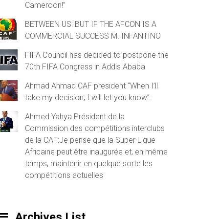
Cameroon!”
BETWEEN US: BUT IF THE AFCON IS A
COMMERCIAL SUCCESS M. INFANTINO
FIFA Council has decided to postpone the
70th FIFA Congress in Addis Ababa
Ahmad Ahmad CAF president “When I’ll
take my decision, I will let you know”.
Ahmed Yahya Président de la
Commission des compétitions interclubs
de la CAF:Je pense que la Super Ligue
Africaine peut être inaugurée et, en même
temps, maintenir en quelque sorte les
compétitions actuelles
Archives List