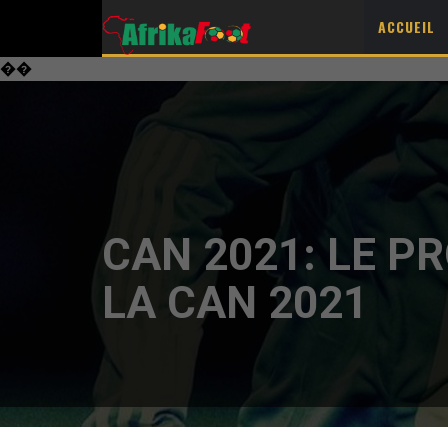
ACCUEIL
��
CAN 2021: LE P
LA CAN 2021