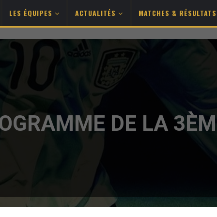
LES ÉQUIPES
ACTUALITÉS
MATCHES & RÉSULTAT
ROGRAMME DE LA 3ÈME