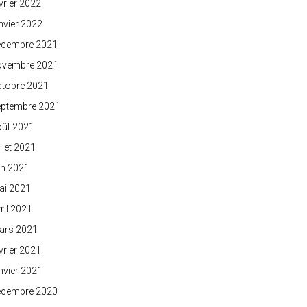
vrier 2022
nvier 2022
écembre 2021
ovembre 2021
ctobre 2021
eptembre 2021
oût 2021
illet 2021
in 2021
ai 2021
ril 2021
ars 2021
vrier 2021
nvier 2021
écembre 2020