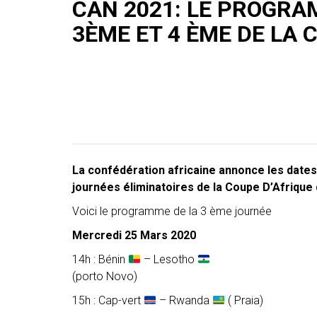
CAN 2021: LE PROGRA
3ÈME ET 4 ÈME DE LA 
La confédération africaine annonce les date
journées éliminatoires de la Coupe D’Afrique
Voici le programme de la 3 ème journée
Mercredi 25 Mars 2020
14h : Bénin
– Lesotho
(porto Novo)
15h : Cap-vert
– Rwanda
( Praia)