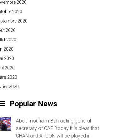
ovembre 2020
ctobre 2020
eptembre 2020
oût 2020
illet 2020
in 2020
ai 2020
ril 2020
ars 2020
vrier 2020
Popular News
Abdelmounaïm Bah acting general
secretary of CAF “today it is clear that
CHAN and AFCON will be played in