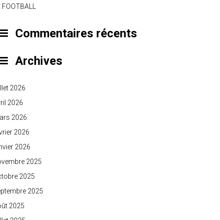
E FOOTBALL
Commentaires récents
Archives
illet 2026
ril 2026
ars 2026
vrier 2026
nvier 2026
ovembre 2025
ctobre 2025
eptembre 2025
oût 2025