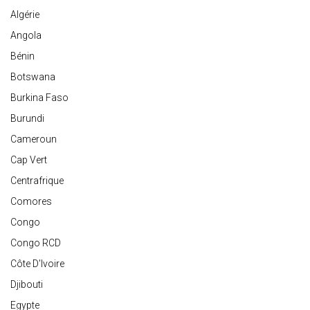
Algérie
Angola
Bénin
Botswana
Burkina Faso
Burundi
Cameroun
Cap Vert
Centrafrique
Comores
Congo
Congo RCD
Côte D'Ivoire
Djibouti
Egypte