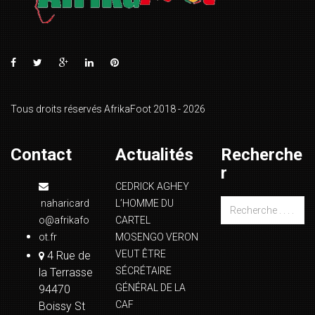
Tous droits réservés AfrikaFoot 2018 - 2026
Contact
Actualités
Recherche
r
CEDRICK AGHEY
naharicard
L’HOMME DU
o@afrikafo
CARTEL
ot.fr
MOSENGO VERON
VEUT ÊTRE
4 Rue de
SÉCRÉTAIRE
la Terrasse
GÉNÉRAL DE LA
94470
CAF
Boissy St