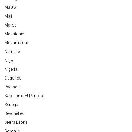
Malawi
Mali
Maroc
Mauritanie
Mozambique
Namibie
Niger
Nigeria
Ouganda
Rwanda
Sao Tome Et Principe
Sénégal
Seychelles
Sierra Leone
Somalie