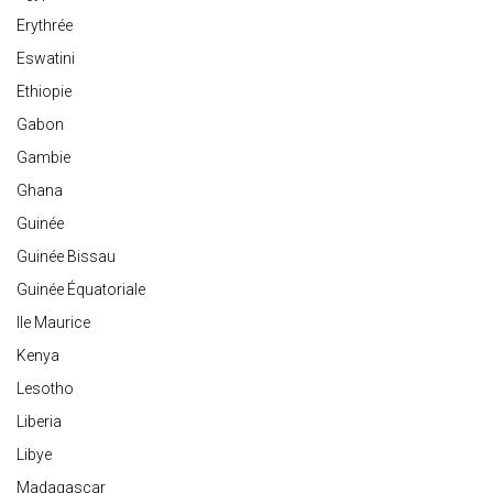
Erythrée
Eswatini
Ethiopie
Gabon
Gambie
Ghana
Guinée
Guinée Bissau
Guinée Équatoriale
Ile Maurice
Kenya
Lesotho
Liberia
Libye
Madagascar