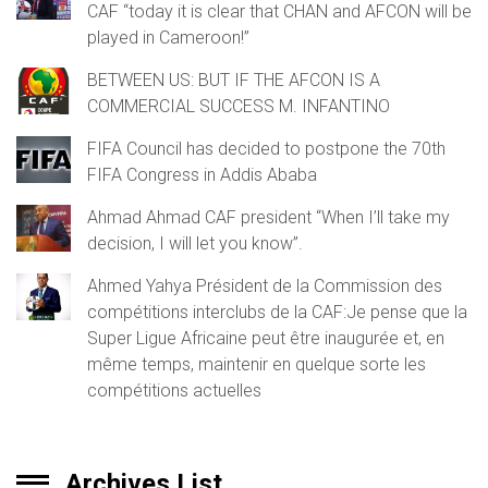
CAF “today it is clear that CHAN and AFCON will be
played in Cameroon!”
BETWEEN US: BUT IF THE AFCON IS A
COMMERCIAL SUCCESS M. INFANTINO
FIFA Council has decided to postpone the 70th
FIFA Congress in Addis Ababa
Ahmad Ahmad CAF president “When I’ll take my
decision, I will let you know”.
Ahmed Yahya Président de la Commission des
compétitions interclubs de la CAF:Je pense que la
Super Ligue Africaine peut être inaugurée et, en
même temps, maintenir en quelque sorte les
compétitions actuelles
Archives List