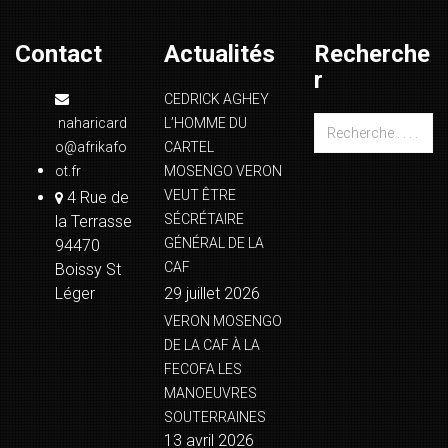
Contact
Actualités
Recherche
r
CEDRICK AGHEY
naharicard
L’HOMME DU
o@afrikafo
CARTEL
ot.fr
MOSENGO VERON
VEUT ÊTRE
4 Rue de
SÉCRÉTAIRE
la Terrasse
GÉNÉRAL DE LA
94470
CAF
Boissy St
Léger
29 juillet 2026
VERON MOSENGO
DE LA CAF À LA
FECOFA LES
MANOEUVRES
SOUTERRAINES
13 avril 2026