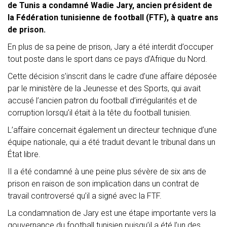
de Tunis a condamné Wadie Jary, ancien président de
la Fédération tunisienne de football (FTF), à quatre ans
de prison.
En plus de sa peine de prison, Jary a été interdit d’occuper
tout poste dans le sport dans ce pays d’Afrique du Nord.
Cette décision s’inscrit dans le cadre d’une affaire déposée
par le ministère de la Jeunesse et des Sports, qui avait
accusé l’ancien patron du football d’irrégularités et de
corruption lorsqu’il était à la tête du football tunisien.
L’affaire concernait également un directeur technique d’une
équipe nationale, qui a été traduit devant le tribunal dans un
État libre.
Il a été condamné à une peine plus sévère de six ans de
prison en raison de son implication dans un contrat de
travail controversé qu’il a signé avec la FTF.
La condamnation de Jary est une étape importante vers la
gouvernance du football tunisien puisqu’il a été l’un des