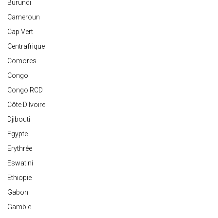
Burundi
Cameroun
Cap Vert
Centrafrique
Comores
Congo
Congo RCD
Côte D'Ivoire
Djibouti
Egypte
Erythrée
Eswatini
Ethiopie
Gabon
Gambie