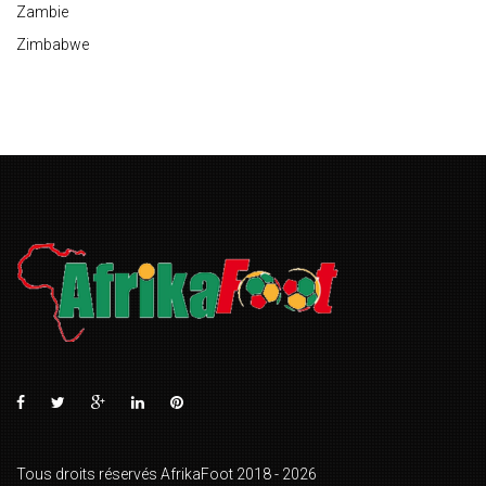
Zambie
Zimbabwe
Tous droits réservés AfrikaFoot 2018 - 2026