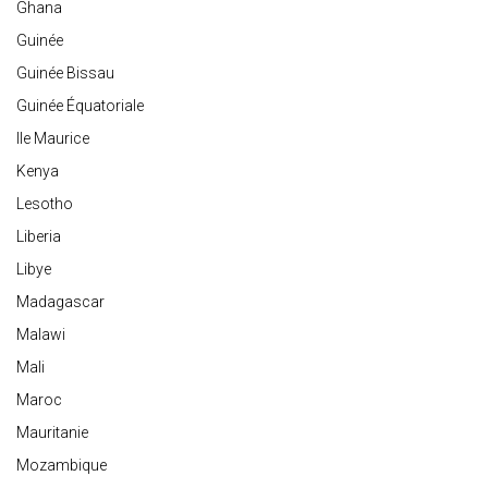
Ghana
Guinée
Guinée Bissau
Guinée Équatoriale
Ile Maurice
Kenya
Lesotho
Liberia
Libye
Madagascar
Malawi
Mali
Maroc
Mauritanie
Mozambique