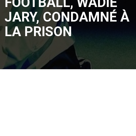
FOOTBALL, WADIE
JARY, CONDAMNÉ À
LA PRISON