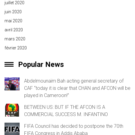
juillet 2020
juin 2020
mai 2020
avril 2020
mars 2020
février 2020
Popular News
Abdelmounaïm Bah acting general secretary of
CAF “today it is clear that CHAN and AFCON will be
played in Cameroon!”
BETWEEN US: BUT IF THE AFCON IS A
COMMERCIAL SUCCESS M. INFANTINO
FIFA Council has decided to postpone the 70th
FIFA Congress in Addis Ababa