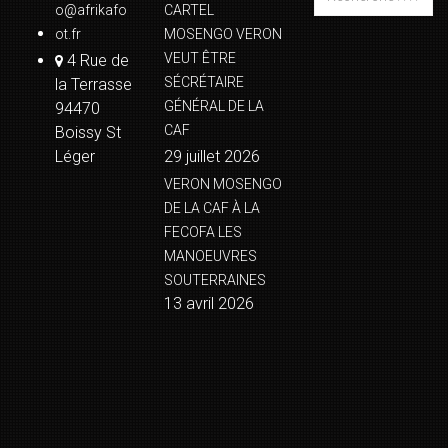
o@afrikafo
CARTEL
ot.fr
MOSENGO VERON
VEUT ÊTRE
4 Rue de
SÉCRÉTAIRE
la Terrasse
GÉNÉRAL DE LA
94470
CAF
Boissy St
Léger
29 juillet 2026
VERON MOSENGO
DE LA CAF À LA
FECOFA LES
MANOEUVRES
SOUTERRAINES
13 avril 2026