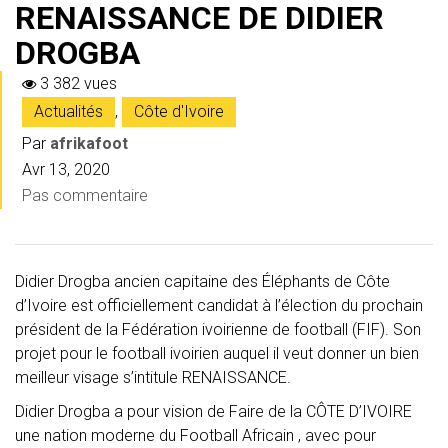
RENAISSANCE DE DIDIER
DROGBA
3 382 vues
Actualités
,
Côte d'Ivoire
Par
afrikafoot
Avr 13, 2020
Pas commentaire
Didier Drogba ancien capitaine des Éléphants de Côte
d’Ivoire est officiellement candidat à l’élection du prochain
président de la Fédération ivoirienne de football (FIF). Son
projet pour le football ivoirien auquel il veut donner un bien
meilleur visage s’intitule RENAISSANCE.
Didier Drogba a pour vision de Faire de la CÔTE D’IVOIRE
une nation moderne du Football Africain , avec pour