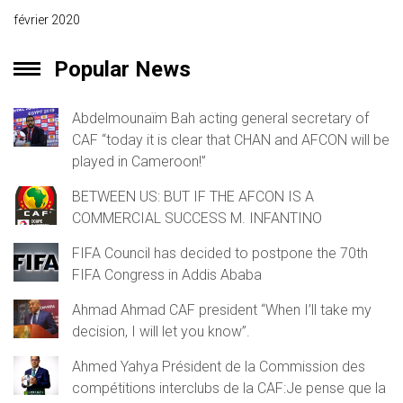
février 2020
Popular News
Abdelmounaïm Bah acting general secretary of
CAF “today it is clear that CHAN and AFCON will be
played in Cameroon!”
BETWEEN US: BUT IF THE AFCON IS A
COMMERCIAL SUCCESS M. INFANTINO
FIFA Council has decided to postpone the 70th
FIFA Congress in Addis Ababa
Ahmad Ahmad CAF president “When I’ll take my
decision, I will let you know”.
Ahmed Yahya Président de la Commission des
compétitions interclubs de la CAF:Je pense que la