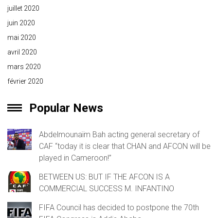
juillet 2020
juin 2020
mai 2020
avril 2020
mars 2020
février 2020
Popular News
Abdelmounaïm Bah acting general secretary of
CAF “today it is clear that CHAN and AFCON will be
played in Cameroon!”
BETWEEN US: BUT IF THE AFCON IS A
COMMERCIAL SUCCESS M. INFANTINO
FIFA Council has decided to postpone the 70th