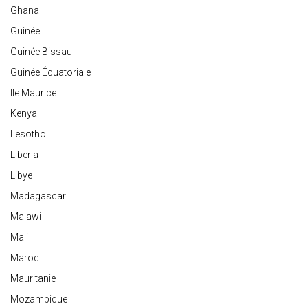
Ghana
Guinée
Guinée Bissau
Guinée Équatoriale
Ile Maurice
Kenya
Lesotho
Liberia
Libye
Madagascar
Malawi
Mali
Maroc
Mauritanie
Mozambique