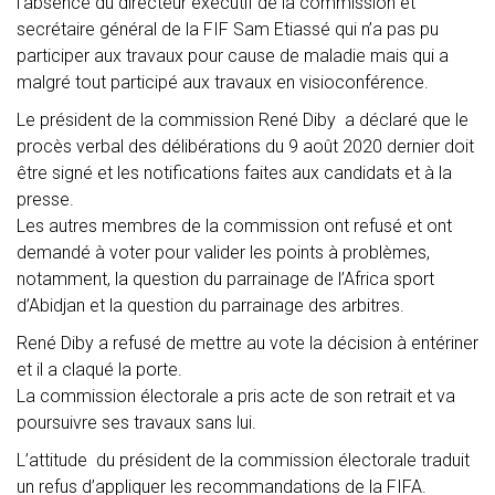
l’absence du directeur exécutif de la commission et
secrétaire général de la FIF Sam Etiassé qui n’a pas pu
participer aux travaux pour cause de maladie mais qui a
malgré tout participé aux travaux en visioconférence.
Le président de la commission René Diby a déclaré que le
procès verbal des délibérations du 9 août 2020 dernier doit
être signé et les notifications faites aux candidats et à la
presse.
Les autres membres de la commission ont refusé et ont
demandé à voter pour valider les points à problèmes,
notamment, la question du parrainage de l’Africa sport
d’Abidjan et la question du parrainage des arbitres.
René Diby a refusé de mettre au vote la décision à entériner
et il a claqué la porte.
La commission électorale a pris acte de son retrait et va
poursuivre ses travaux sans lui.
L’attitude du président de la commission électorale traduit
un refus d’appliquer les recommandations de la FIFA.