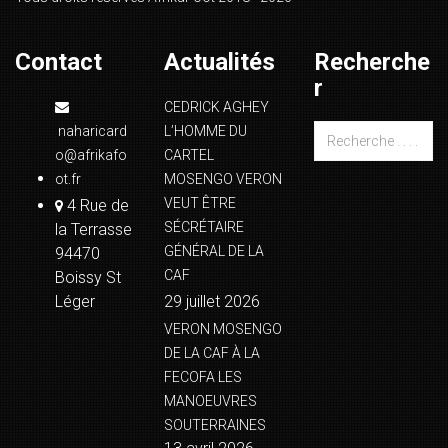
Contact
Actualités
Recherche
r
CEDRICK AGHEY
naharicard
L’HOMME DU
o@afrikafo
CARTEL
ot.fr
MOSENGO VERON
VEUT ÊTRE
4 Rue de
SÉCRÉTAIRE
la Terrasse
GÉNÉRAL DE LA
94470
CAF
Boissy St
Léger
29 juillet 2026
VERON MOSENGO
DE LA CAF À LA
FECOFA LES
MANOEUVRES
SOUTERRAINES