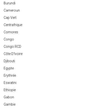
Burundi
Cameroun
Cap Vert
Centrafrique
Comores
Congo
Congo RCD
Côte D'Ivoire
Djibouti
Egypte
Erythrée
Eswatini
Ethiopie
Gabon
Gambie