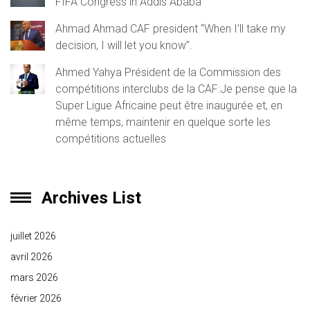
FIFA Congress in Addis Ababa
Ahmad Ahmad CAF president “When I’ll take my
decision, I will let you know”.
Ahmed Yahya Président de la Commission des
compétitions interclubs de la CAF:Je pense que la
Super Ligue Africaine peut être inaugurée et, en
même temps, maintenir en quelque sorte les
compétitions actuelles
Archives List
juillet 2026
avril 2026
mars 2026
février 2026