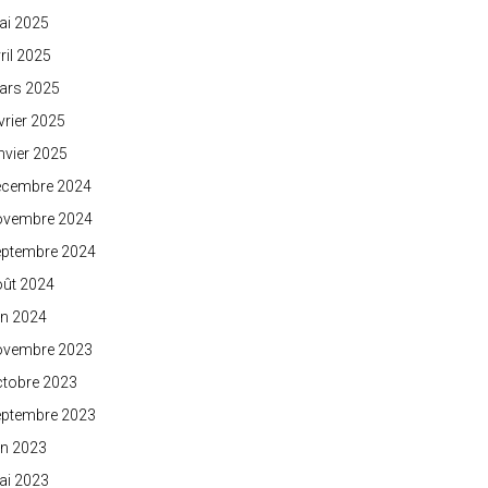
ai 2025
ril 2025
ars 2025
vrier 2025
nvier 2025
écembre 2024
ovembre 2024
eptembre 2024
oût 2024
in 2024
ovembre 2023
ctobre 2023
eptembre 2023
in 2023
ai 2023