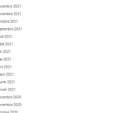
écembre 2021
ovembre 2021
ctobre 2021
eptembre 2021
oût 2021
illet 2021
in 2021
ai 2021
ril 2021
ars 2021
vrier 2021
nvier 2021
écembre 2020
ovembre 2020
ctobre 2020