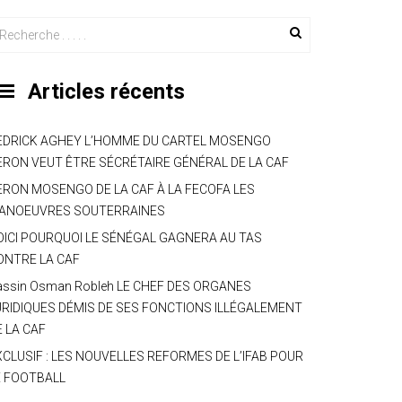
Articles récents
EDRICK AGHEY L’HOMME DU CARTEL MOSENGO
ERON VEUT ÊTRE SÉCRÉTAIRE GÉNÉRAL DE LA CAF
ERON MOSENGO DE LA CAF À LA FECOFA LES
ANOEUVRES SOUTERRAINES
OICI POURQUOI LE SÉNÉGAL GAGNERA AU TAS
ONTRE LA CAF
assin Osman Robleh LE CHEF DES ORGANES
URIDIQUES DÉMIS DE SES FONCTIONS ILLÉGALEMENT
E LA CAF
XCLUSIF : LES NOUVELLES REFORMES DE L’IFAB POUR
E FOOTBALL