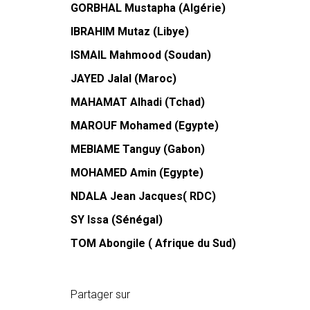
GORBHAL Mustapha (Algérie)
IBRAHIM Mutaz (Libye)
ISMAIL Mahmood (Soudan)
JAYED Jalal (Maroc)
MAHAMAT Alhadi (Tchad)
MAROUF Mohamed (Egypte)
MEBIAME Tanguy (Gabon)
MOHAMED Amin (Egypte)
NDALA Jean Jacques( RDC)
SY Issa (Sénégal)
TOM Abongile ( Afrique du Sud)
Partager sur