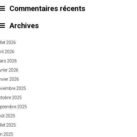
Commentaires récents
Archives
illet 2026
ril 2026
ars 2026
vrier 2026
nvier 2026
ovembre 2025
ctobre 2025
eptembre 2025
oût 2025
illet 2025
in 2025