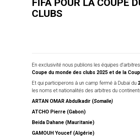
FIFA POUR LA COUPE 
CLUBS
En exclusivité
nous publions les équipes d’arbitre
Coupe du monde des clubs 2025 et de la Cou
Et qui participerons à un camp fermé à Dubaï du
les noms et nationalités des arbitres du continent
ARTAN OMAR Abdulkadir (
Somalie)
ATCHO Pierre (Gabon)
Beida Dahane (Mauritanie)
GAMOUH Youcef (Algérie)