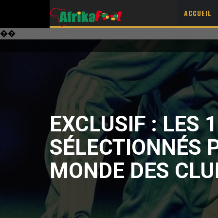
ACCUEIL
��
EXCLUSIF : LES 
SÉLECTIONNÉS P
MONDE DES CLU