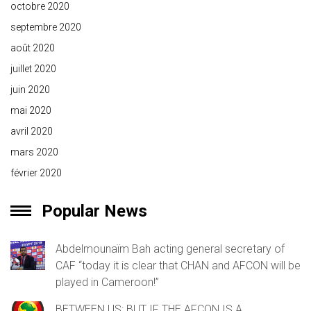
octobre 2020
septembre 2020
août 2020
juillet 2020
juin 2020
mai 2020
avril 2020
mars 2020
février 2020
Popular News
Abdelmounaïm Bah acting general secretary of
CAF “today it is clear that CHAN and AFCON will be
played in Cameroon!”
BETWEEN US: BUT IF THE AFCON IS A