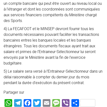
un compte bancaire qui peut être ouvert au niveau local ou
à l’étranger et dont les coordonnées sont communiquées
aux services financiers compétents du Ministère chargé
des Sports.
4) La FECAFOOT et le MINSEP devront fournir tous les
documents nécessaires pouvant faciliter les transactions
bancaires entres les banques locales et les banques
étrangères. Tous les documents fiscaux ayant trait aux
salaire et primes de l’Entraineur-Sélectionneur lui seront
envoyés par le Ministère avant la fin de l’exercice
budgétaire.
5) Le salaire sera versé à l’Entraineur-Sélectionneur dans un
délai raisonnable à compter du dernier jour du mois
pendant la durée d’exécution du présent contrat.
Partager sur
W
T
F
T
E
M
Vi
P