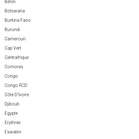
Bénin
Botswana
Burkina Faso
Burundi
Cameroun
Cap Vert
Centrafrique
Comores
Congo
Congo RCD
Côte D'Ivoire
Djibouti
Egypte
Erythrée
Eswatini