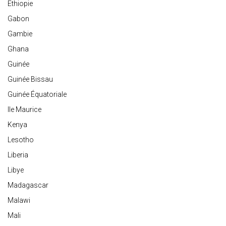
Ethiopie
Gabon
Gambie
Ghana
Guinée
Guinée Bissau
Guinée Équatoriale
Ile Maurice
Kenya
Lesotho
Liberia
Libye
Madagascar
Malawi
Mali