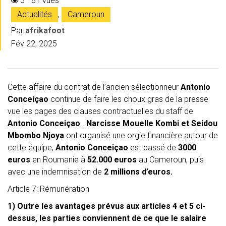
3 181 vues
Actualités
,
Cameroun
Par
afrikafoot
Fév 22, 2025
Cette affaire du contrat de l’ancien sélectionneur
Antonio
Conceiçao
continue de faire les choux gras de la presse
vue les pages des clauses contractuelles du staff de
Antonio Conceiçao
.
Narcisse Mouelle Kombi et Seidou
Mbombo Njoya
ont organisé une orgie financière autour de
cette équipe,
Antonio Conceiçao
est passé de
3000
euros
en Roumanie à
52.000 euros
au Cameroun, puis
avec une indemnisation de
2 millions d’euros.
Article 7: Rémunération
1) Outre les avantages prévus aux articles 4 et 5 ci-
dessus, les parties conviennent de ce que le salaire