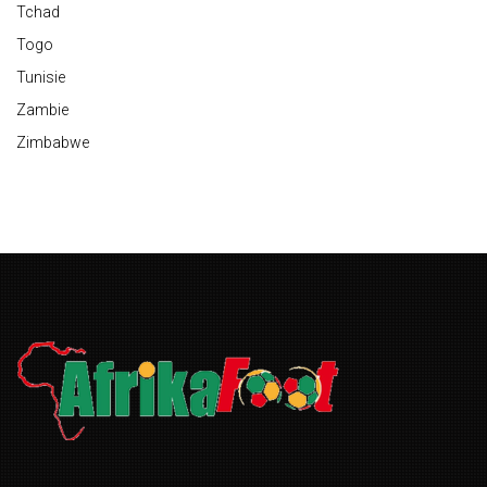
Tchad
Togo
Tunisie
Zambie
Zimbabwe