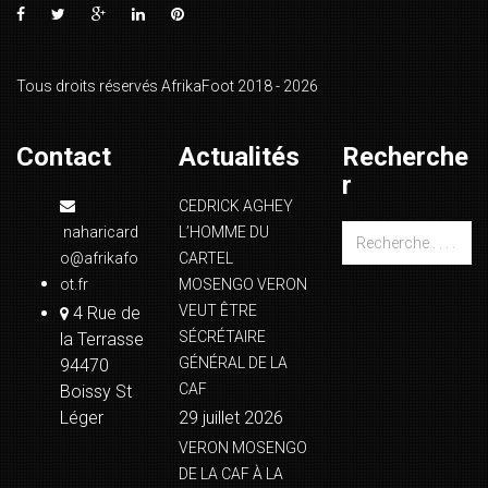
Tous droits réservés AfrikaFoot 2018 - 2026
Contact
Actualités
Recherche
r
CEDRICK AGHEY
naharicard
L’HOMME DU
o@afrikafo
CARTEL
ot.fr
MOSENGO VERON
VEUT ÊTRE
4 Rue de
SÉCRÉTAIRE
la Terrasse
GÉNÉRAL DE LA
94470
CAF
Boissy St
Léger
29 juillet 2026
VERON MOSENGO
DE LA CAF À LA