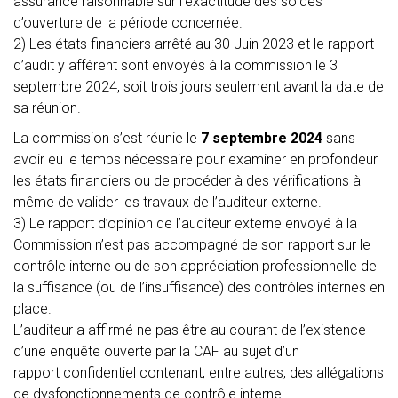
assurance raisonnable sur l’exactitude des soldes
d’ouverture de la période concernée.
2) Les états financiers arrêté au 30 Juin 2023 et le rapport
d’audit y afférent sont envoyés à la commission le 3
septembre 2024, soit trois jours seulement avant la date de
sa réunion.
La commission s’est réunie le
7 septembre 2024
sans
avoir eu le temps nécessaire pour examiner en profondeur
les états financiers ou de procéder à des vérifications à
même de valider les travaux de l’auditeur externe.
3) Le rapport d’opinion de l’auditeur externe envoyé à la
Commission n’est pas accompagné de son rapport sur le
contrôle interne ou de son appréciation professionnelle de
la suffisance (ou de l’insuffisance) des contrôles internes en
place.
L’auditeur a affirmé ne pas être au courant de l’existence
d’une enquête ouverte par la CAF au sujet d’un
rapport confidentiel contenant, entre autres, des allégations
de dysfonctionnements de contrôle interne.