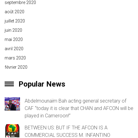
septembre 2020
août 2020
juillet 2020
juin 2020
mai 2020
avril 2020
mars 2020
février 2020
Popular News
Abdelmounaïm Bah acting general secretary of
CAF “today it is clear that CHAN and AFCON will be
played in Cameroon!”
BETWEEN US: BUT IF THE AFCON IS A
COMMERCIAL SUCCESS M. INFANTINO