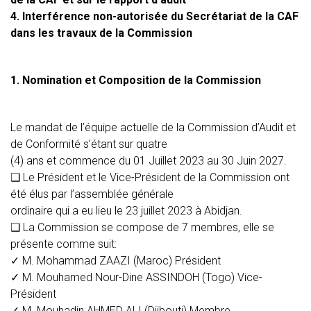
4. Interférence non-autorisée du Secrétariat de la CAF
dans les travaux de la Commission
1. Nomination et Composition de la Commission
Le mandat de l’équipe actuelle de la Commission d’Audit et
de Conformité s’étant sur quatre
(4) ans et commence du 01 Juillet 2023 au 30 Juin 2027.
❑
Le Président et le Vice-Président de la Commission ont
été élus par l’assemblée générale
ordinaire qui a eu lieu le 23 juillet 2023 à Abidjan.
❑
La Commission se compose de 7 membres, elle se
présente comme suit:
✓
M. Mohammad ZAAZI (Maroc)
Président
✓
M. Mouhamed Nour-Dine ASSINDOH (Togo)
Vice-
Président
✓
M. Mouhadin AHMED ALI (Djibouti)
Membre