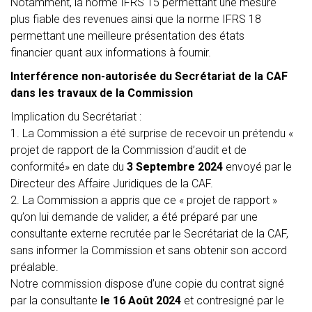
Notamment, la norme IFRS 15 permettant une mesure
plus fiable des revenues ainsi que la norme IFRS 18
permettant une meilleure présentation des états
financier quant aux informations à fournir.
Interférence non-autorisée du Secrétariat de la CAF
dans les travaux de la Commission
Implication du Secrétariat :
1. La Commission a été surprise de recevoir un prétendu
«
projet de rapport de la Commission d’audit et de
conformité»
en date du
3 Septembre 2024
envoyé par le
Directeur des Affaire Juridiques de la CAF.
2. La Commission a appris que ce « projet de rapport »
qu’on lui demande de valider, a été préparé par une
consultante externe recrutée par le Secrétariat de la CAF,
sans informer la Commission et sans obtenir son accord
préalable.
Notre commission dispose d’une copie du contrat signé
par la consultante
le 16 Août 2024
et contresigné par le