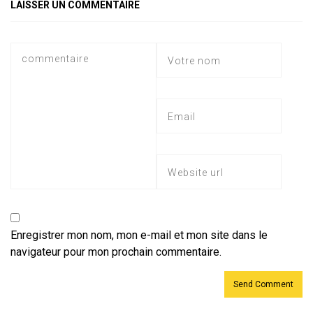
p
m
ok
e
LAISSER UN COMMENTAIRE
p
Enregistrer mon nom, mon e-mail et mon site dans le
navigateur pour mon prochain commentaire.