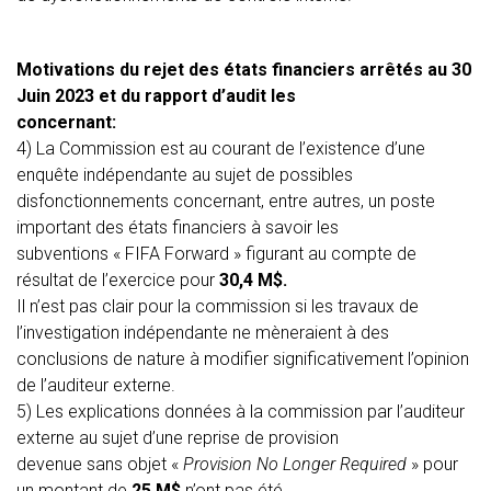
Motivations du rejet des états financiers arrêtés au 30
Juin 2023 et du rapport d’audit les
concernant:
4) La Commission est au courant de l’existence d’une
enquête indépendante au sujet de possibles
disfonctionnements concernant, entre autres, un poste
important des états financiers à savoir les
subventions « FIFA Forward » figurant au compte de
résultat de l’exercice pour
30,4 M$.
Il n’est pas clair pour la commission si les travaux de
l’investigation indépendante ne mèneraient à des
conclusions de nature à modifier significativement l’opinion
de l’auditeur externe.
5) Les explications données à la commission par l’auditeur
externe au sujet d’une reprise de provision
devenue sans objet «
Provision No Longer Required
» pour
un montant de
25 M$
n’ont pas été