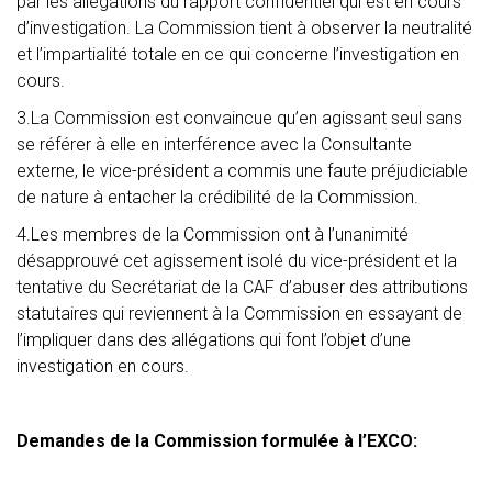
par les allégations du rapport confidentiel qui est en cours
d’investigation. La Commission tient à observer la neutralité
et l’impartialité totale en ce qui concerne l’investigation en
cours.
3.La Commission est convaincue qu’en agissant seul sans
se référer à elle en interférence avec la Consultante
externe, le vice-président a commis une faute préjudiciable
de nature à entacher la crédibilité de la Commission.
4.Les membres de la Commission ont à l’unanimité
désapprouvé cet agissement isolé du vice-président et la
tentative du Secrétariat de la CAF d’abuser des attributions
statutaires qui reviennent à la Commission en essayant de
l’impliquer dans des allégations qui font l’objet d’une
investigation en cours.
Demandes de la Commission formulée à l’EXCO: