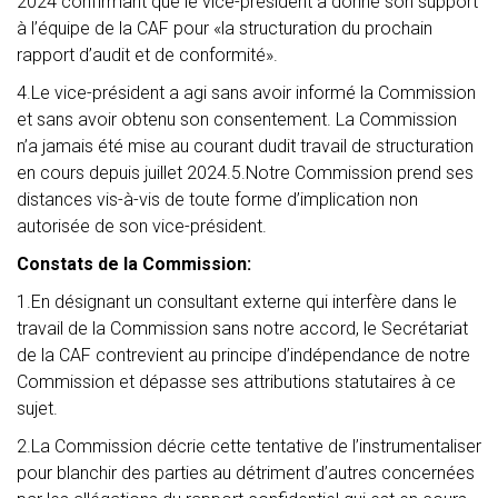
2024 confirmant que le vice-président a donné son support
à l’équipe de la CAF pour «la structuration du prochain
rapport d’audit et de conformité».
4.Le vice-président a agi sans avoir informé la Commission
et sans avoir obtenu son consentement. La Commission
n’a jamais été mise au courant dudit travail de structuration
en cours depuis juillet 2024.5.Notre Commission prend ses
distances vis-à-vis de toute forme d’implication non
autorisée de son vice-président.
Constats de la Commission:
1.En désignant un consultant externe qui interfère dans le
travail de la Commission sans notre accord, le Secrétariat
de la CAF contrevient au principe d’indépendance de notre
Commission et dépasse ses attributions statutaires à ce
sujet.
2.La Commission décrie cette tentative de l’instrumentaliser
pour blanchir des parties au détriment d’autres concernées