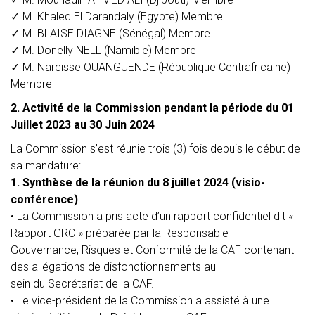
✓
M. Khaled El Darandaly (Egypte)
Membre
✓
M. BLAISE DIAGNE (Sénégal)
Membre
✓
M. Donelly NELL (Namibie)
Membre
✓
M. Narcisse OUANGUENDE (République Centrafricaine)
Membre
2. Activité de la Commission pendant la période du 01
Juillet 2023 au 30 Juin 2024
La Commission s’est réunie trois (3) fois depuis le début de
sa mandature:
1. Synthèse de la réunion du 8 juillet 2024 (visio-
conférence)
•
La Commission a pris acte d’un rapport confidentiel dit «
Rapport GRC » préparée par la Responsable
Gouvernance, Risques et Conformité de la CAF contenant
des allégations de disfonctionnements au
sein du Secrétariat de la CAF.
•
Le vice-président de la Commission a assisté à une