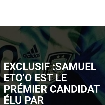
EXCLUSIF :SAMUEL
ETO’O EST LE
PRÉMIER CANDIDAT
ÉLU PAR