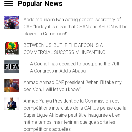
Popular News
Abdelmounaïm Bah acting general secretary of
CAF “today it is clear that CHAN and AFCON will be
played in Cameroon!”
BETWEEN US: BUT IF THE AFCON IS A
COMMERCIAL SUCCESS M. INFANTINO
FIFA Council has decided to postpone the 70th
FIFA Congress in Addis Ababa
Ahmad Ahmad CAF president “When I’ll take my
decision, I will let you know”.
Ahmed Yahya Président de la Commission des
compétitions interclubs de la CAF:Je pense que la
Super Ligue Africaine peut être inaugurée et, en
même temps, maintenir en quelque sorte les
compétitions actuelles