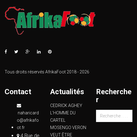
Tous droits réservés AfrikaFoot 2018 - 2026
Contact
Actualités
Recherche
r
CEDRICK AGHEY
naharicard
L’HOMME DU
o@afrikafo
CARTEL
ot.fr
MOSENGO VERON
VEUT ÊTRE
4 Rue de