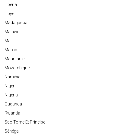
Liberia
Libye
Madagascar
Malawi
Mali
Maroc
Mauritanie
Mozambique
Namibie
Niger
Nigeria
Ouganda
Rwanda
Sao Tome Et Principe
Sénégal