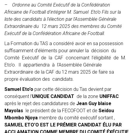
–
Ordonne au Comité Exécutif de la Confédération
Africaine de Football d’intégrer M. Samuel Eto’o Fils sur la
liste des candidats à l’élection par l’Assemblée Générale
Extraordinaire du 12 mars 2025 des membres du Comité
Exécutif de la Confédération Africaine de Football.
La Formation du TAS a considéré avoir en sa possession
suffisamment d’éléments pour annuler la décision du
Comité Exécutif de la CAF concernant l’éligibilité de M.
Eto’o. Il appartiendra à l’Assemblée Générale
Extraordinaire de la CAF du 12 mars 2025 de faire sa
propre évaluation des candidats.
Samuel Eto’o
par cette décision du Tas devient par
conséquent l’
UNIQUE CANDIDAT
de la zone
UNIFFAC
après le rejet des candidatures de
Jean Guy blaise
Mayolas
le président de la FECOFOOT et de
Seidou
Mbombo Njoya
membre du comité exécutif sortant ,
SAMUEL ETO’O EST LE PRÉMIER CANDIDAT ÉLU PAR
ACCLAMATION COMME MEMBRE DU COMITÉ ÉXÉCUTIF