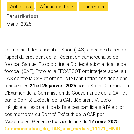
Actualités
,
Afrique centrale
,
Cameroun
Par
afrikafoot
Mar 7, 2025
Le Tribunal International du Sport (TAS) a décidé d’accepter
l’appel du président de la Fédération camerounaise de
football Samuel Eto’o contre la Confédération africaine de
football (CAF), Eto’o et la FECAFOOT ont interjeté appel au
TAS contre la CAF et ont sollicité l’annulation des décisions
rendues les
24 et 25 janvier 2025
par la Sous-Commission
d’Examen de la Commission de Gouvernance de la CAF et
par le Comité Exécutif de la CAF, déclarant M. Eto’o
inéligible et l’excluant de la liste des candidats à l’élection
des membres du Comité Exécutif de la CAF par
l’Assemblée Générale Extraordinaire du
12 mars 2025.
Communication_du_TAS_aux_medias_11171_FINAL