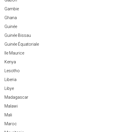
Gabon
Gambie
Ghana
Guinée
Guinée Bissau
Guinée Équatoriale
Ile Maurice
Kenya
Lesotho
Liberia
Libye
Madagascar
Malawi
Mali
Maroc