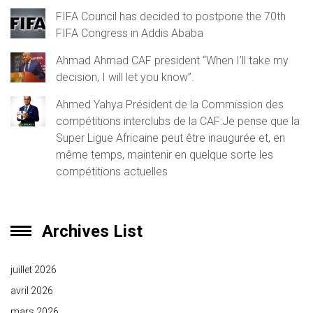
FIFA Council has decided to postpone the 70th
FIFA Congress in Addis Ababa
Ahmad Ahmad CAF president “When I’ll take my
decision, I will let you know”.
Ahmed Yahya Président de la Commission des
compétitions interclubs de la CAF:Je pense que la
Super Ligue Africaine peut être inaugurée et, en
même temps, maintenir en quelque sorte les
compétitions actuelles
Archives List
juillet 2026
avril 2026
mars 2026