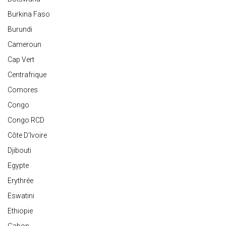
Burkina Faso
Burundi
Cameroun
Cap Vert
Centrafrique
Comores
Congo
Congo RCD
Côte D'Ivoire
Djibouti
Egypte
Erythrée
Eswatini
Ethiopie