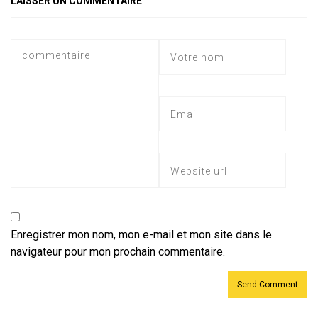
LAISSER UN COMMENTAIRE
p
Enregistrer mon nom, mon e-mail et mon site dans le
navigateur pour mon prochain commentaire.