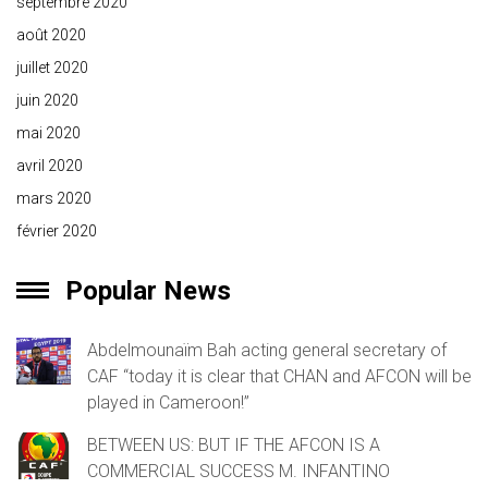
septembre 2020
août 2020
juillet 2020
juin 2020
mai 2020
avril 2020
mars 2020
février 2020
Popular News
Abdelmounaïm Bah acting general secretary of
CAF “today it is clear that CHAN and AFCON will be
played in Cameroon!”
BETWEEN US: BUT IF THE AFCON IS A
COMMERCIAL SUCCESS M. INFANTINO