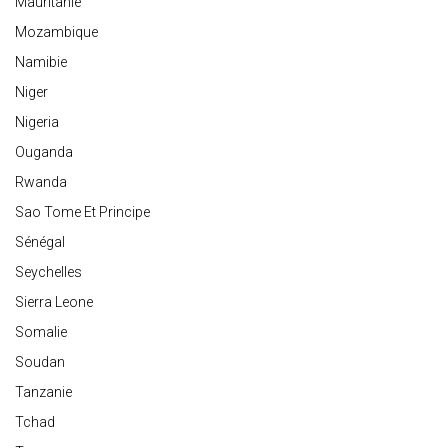
Mauritanie
Mozambique
Namibie
Niger
Nigeria
Ouganda
Rwanda
Sao Tome Et Principe
Sénégal
Seychelles
Sierra Leone
Somalie
Soudan
Tanzanie
Tchad