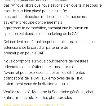
pas l’Afrique, alors que nous savons bien que tel n’est pas le
cas. Je suis bien placé pour le dire. De
plus, cette notification malheureuse déstabilise non
seulement l’équipe concernée mais
également la compétition, sachant que le joueur en
question est dans le plan marketing de la CAF.
Cet incident met à mal l’esprit de collaboration que nous
attendions de la part d’un partenaire de
premier plan pour la CAF.
Nous comptons sur vous pour prendre de mesures
adéquates afin d’éviter de tels inconforts à
l’avenir et pour expliquer au besoin les différentes
compétions de la CAF aux employés de la FIFA,
notamment ceux de la division « legal ».
Veuillez recevoir, Madame la Secrétaire générale, chère
Fatma, mes salutations les plus cordiales.
FIFA_RéP_PapeGueye_CAN_15.1.22