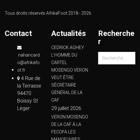
Tous droits réservés AfrikaFoot 2018 - 2026
Contact
Actualités
Recherche
r
CEDRICK AGHEY
naharicard
L’HOMME DU
o@afrikafo
CARTEL
ot.fr
MOSENGO VERON
VEUT ÊTRE
4 Rue de
SÉCRÉTAIRE
la Terrasse
GÉNÉRAL DE LA
94470
CAF
Boissy St
Léger
29 juillet 2026
VERON MOSENGO
DE LA CAF À LA
FECOFA LES
MANOEUVRES