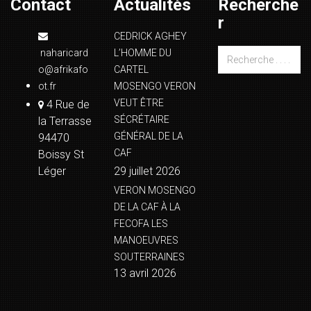
Contact
Actualités
Recherche
r
CEDRICK AGHEY
naharicard
L’HOMME DU
o@afrikafo
CARTEL
ot.fr
MOSENGO VERON
VEUT ÊTRE
4 Rue de
SÉCRÉTAIRE
la Terrasse
GÉNÉRAL DE LA
94470
CAF
Boissy St
Léger
29 juillet 2026
VERON MOSENGO
DE LA CAF À LA
FECOFA LES
MANOEUVRES
SOUTERRAINES
13 avril 2026