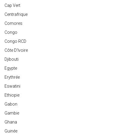
Cap Vert
Centrafrique
Comores
Congo
Congo RCD
Côte D'Ivoire
Djibouti
Egypte
Erythrée
Eswatini
Ethiopie
Gabon
Gambie
Ghana
Guinée