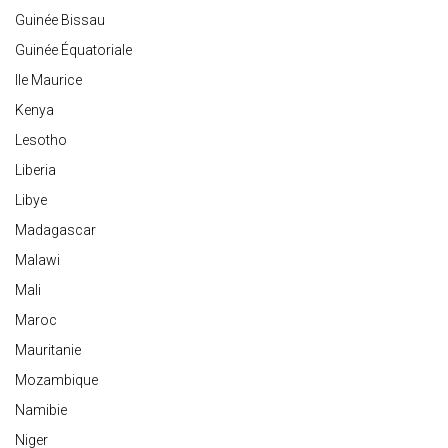
Guinée Bissau
Guinée Équatoriale
Ile Maurice
Kenya
Lesotho
Liberia
Libye
Madagascar
Malawi
Mali
Maroc
Mauritanie
Mozambique
Namibie
Niger