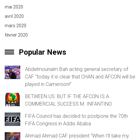
mai 2020
avril 2020
mars 2020
février 2020
Popular News
Abdelmounaïm Bah acting general secretary of
CAF “today it is clear that CHAN and AFCON will be
played in Cameroon!”
BETWEEN US: BUT IF THE AFCON IS A
COMMERCIAL SUCCESS M. INFANTINO
FIFA Council has decided to postpone the 70th
FIFA Congress in Addis Ababa
Ahmad Ahmad CAF president “When I’ll take my