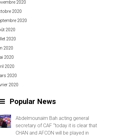
ovembre 2020
ctobre 2020
eptembre 2020
oût 2020
illet 2020
in 2020
ai 2020
ril 2020
ars 2020
vrier 2020
Popular News
Abdelmounaïm Bah acting general
secretary of CAF “today it is clear that
CHAN and AFCON will be played in