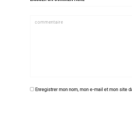
p
Enregistrer mon nom, mon e-mail et mon site d