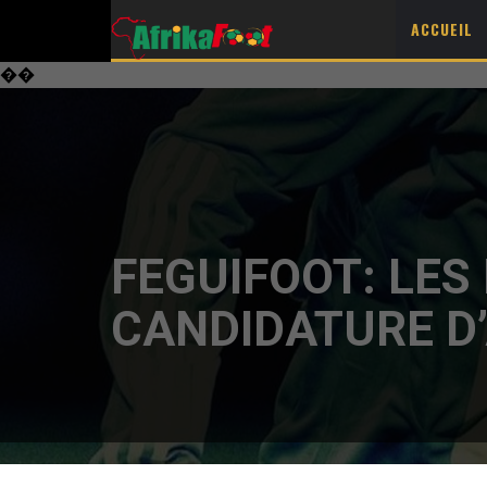
ACCUEIL
��
FEGUIFOOT: LES 
CANDIDATURE D