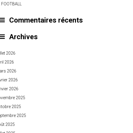
E FOOTBALL
Commentaires récents
Archives
illet 2026
ril 2026
ars 2026
vrier 2026
nvier 2026
ovembre 2025
ctobre 2025
eptembre 2025
oût 2025