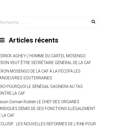
Articles récents
EDRICK AGHEY L’HOMME DU CARTEL MOSENGO
ERON VEUT ÊTRE SÉCRÉTAIRE GÉNÉRAL DE LA CAF
ERON MOSENGO DE LA CAF À LA FECOFA LES
ANOEUVRES SOUTERRAINES
OICI POURQUOI LE SÉNÉGAL GAGNERA AU TAS
ONTRE LA CAF
assin Osman Robleh LE CHEF DES ORGANES
URIDIQUES DÉMIS DE SES FONCTIONS ILLÉGALEMENT
E LA CAF
XCLUSIF : LES NOUVELLES REFORMES DE L’IFAB POUR