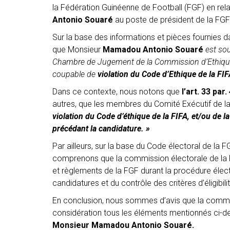
la Fédération Guinéenne de Football (FGF) en rel
Antonio Souaré
au poste de président de la FGF
Sur la base des informations et pièces fournies
que Monsieur
Mamadou Antonio Souaré
est so
Chambre de Jugement de la Commission d’Ethique d
coupable de
violation du Code d’Ethique de la FIF
Dans ce contexte, nous notons que
l’art. 33 par
autres, que les membres du Comité Exécutif de l
violation du Code d’éthique de la FIFA, et/ou de l
précédant la candidature. »
Par ailleurs, sur la base du Code électoral de la 
comprenons que la commission électorale de la FG
et règlements de la FGF durant la procédure élec
candidatures et du contrôle des critères d’éligibili
En conclusion, nous sommes d’avis que la commis
considération tous les éléments mentionnés ci-des
Monsieur Mamadou Antonio Souaré.