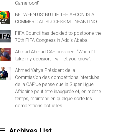
Cameroon!”
BETWEEN US: BUT IF THE AFCON IS A
COMMERCIAL SUCCESS M. INFANTINO
FIFA Council has decided to postpone the
70th FIFA Congress in Addis Ababa
Ahmad Ahmad CAF president “When I’ll
take my decision, I will let you know”.
Ahmed Yahya Président de la
Commission des compétitions interclubs
de la CAF:Je pense que la Super Ligue
Africaine peut être inaugurée et, en même
temps, maintenir en quelque sorte les
compétitions actuelles
Archives List