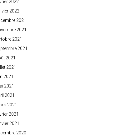
vrier 2022
nvier 2022
écembre 2021
ovembre 2021
ctobre 2021
eptembre 2021
oût 2021
illet 2021
in 2021
ai 2021
ril 2021
ars 2021
vrier 2021
nvier 2021
écembre 2020