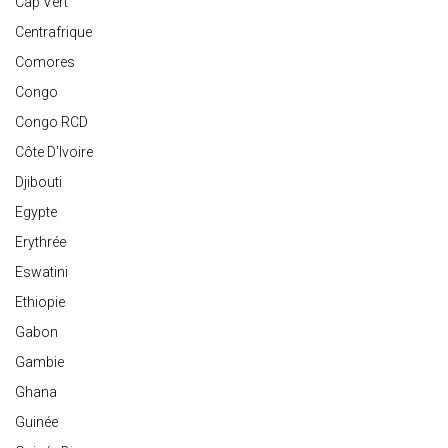
Cap Vert
Centrafrique
Comores
Congo
Congo RCD
Côte D'Ivoire
Djibouti
Egypte
Erythrée
Eswatini
Ethiopie
Gabon
Gambie
Ghana
Guinée