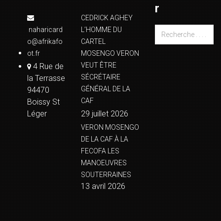
r
CEDRICK AGHEY
naharicard
L’HOMME DU
o@afrikafo
CARTEL
ot.fr
MOSENGO VERON
VEUT ÊTRE
4 Rue de
SÉCRÉTAIRE
la Terrasse
GÉNÉRAL DE LA
94470
CAF
Boissy St
Léger
29 juillet 2026
VERON MOSENGO
DE LA CAF À LA
FECOFA LES
MANOEUVRES
SOUTERRAINES
13 avril 2026