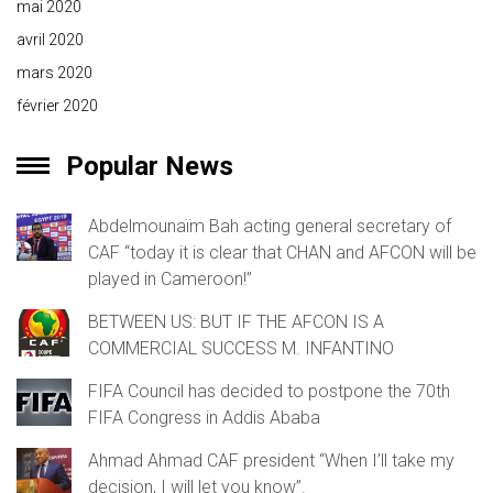
mai 2020
avril 2020
mars 2020
février 2020
Popular News
Abdelmounaïm Bah acting general secretary of
CAF “today it is clear that CHAN and AFCON will be
played in Cameroon!”
BETWEEN US: BUT IF THE AFCON IS A
COMMERCIAL SUCCESS M. INFANTINO
FIFA Council has decided to postpone the 70th
FIFA Congress in Addis Ababa
Ahmad Ahmad CAF president “When I’ll take my
decision, I will let you know”.