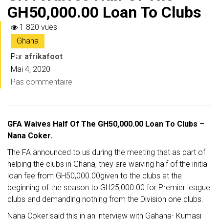
GH50,000.00 Loan To Clubs
1 820 vues
Ghana
Par
afrikafoot
Mai 4, 2020
Pas commentaire
GFA Waives Half Of The GH50,000.00 Loan To Clubs –
Nana Coker.
The FA announced to us during the meeting that as part of
helping the clubs in Ghana, they are waiving half of the initial
loan fee from GH50,000.00given to the clubs at the
beginning of the season to GH25,000.00 for Premier league
clubs and demanding nothing from the Division one clubs.
Nana Coker said this in an interview with Gahana- Kumasi