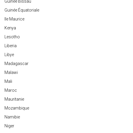
Guinée Bissau
Guinée Équatoriale
Ile Maurice
Kenya
Lesotho
Liberia
Libye
Madagascar
Malawi
Mali
Maroc
Mauritanie
Mozambique
Namibie
Niger