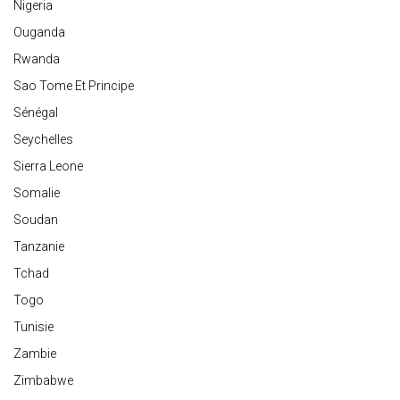
Nigeria
Ouganda
Rwanda
Sao Tome Et Principe
Sénégal
Seychelles
Sierra Leone
Somalie
Soudan
Tanzanie
Tchad
Togo
Tunisie
Zambie
Zimbabwe