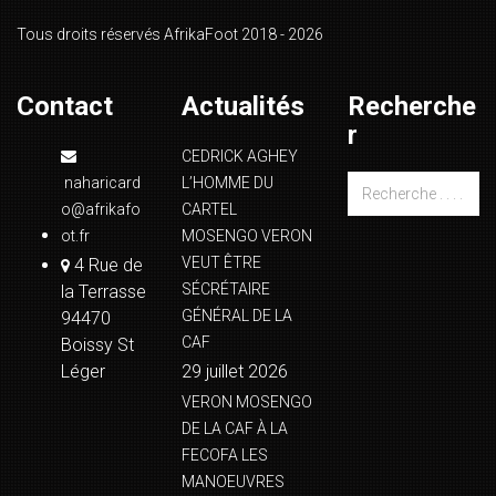
Tous droits réservés AfrikaFoot 2018 - 2026
Contact
Actualités
Recherche
r
CEDRICK AGHEY
naharicard
L’HOMME DU
o@afrikafo
CARTEL
ot.fr
MOSENGO VERON
VEUT ÊTRE
4 Rue de
SÉCRÉTAIRE
la Terrasse
GÉNÉRAL DE LA
94470
CAF
Boissy St
Léger
29 juillet 2026
VERON MOSENGO
DE LA CAF À LA
FECOFA LES
MANOEUVRES