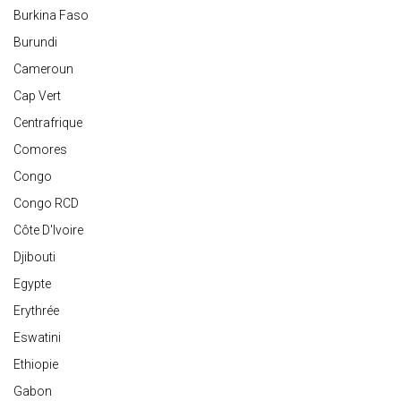
Burkina Faso
Burundi
Cameroun
Cap Vert
Centrafrique
Comores
Congo
Congo RCD
Côte D'Ivoire
Djibouti
Egypte
Erythrée
Eswatini
Ethiopie
Gabon