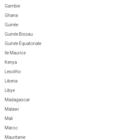
Gambie
Ghana
Guinée
Guinée Bissau
Guinée Équatoriale
Ile Maurice
Kenya
Lesotho
Liberia
Libye
Madagascar
Malawi
Mali
Maroc
Mauritanie