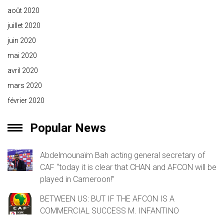
août 2020
juillet 2020
juin 2020
mai 2020
avril 2020
mars 2020
février 2020
Popular News
Abdelmounaïm Bah acting general secretary of
CAF “today it is clear that CHAN and AFCON will be
played in Cameroon!”
BETWEEN US: BUT IF THE AFCON IS A
COMMERCIAL SUCCESS M. INFANTINO