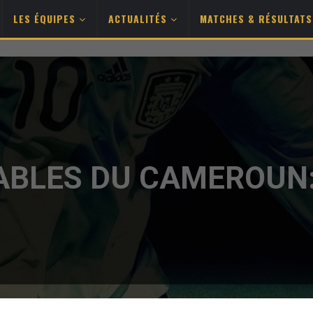
LES ÉQUIPES
ACTUALITÉS
MATCHES & RÉSULTAT
ABLES DU CAMEROUN: