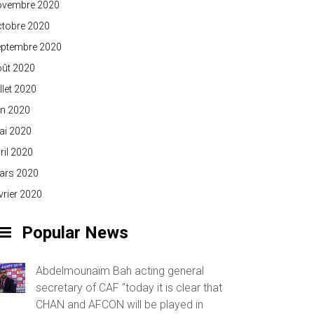
ovembre 2020
ctobre 2020
eptembre 2020
oût 2020
illet 2020
in 2020
ai 2020
ril 2020
ars 2020
vrier 2020
Popular News
Abdelmounaïm Bah acting general
secretary of CAF “today it is clear that
CHAN and AFCON will be played in