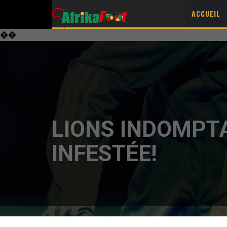
ACCUEIL
��
LIONS INDOMPT
INFESTÉE!