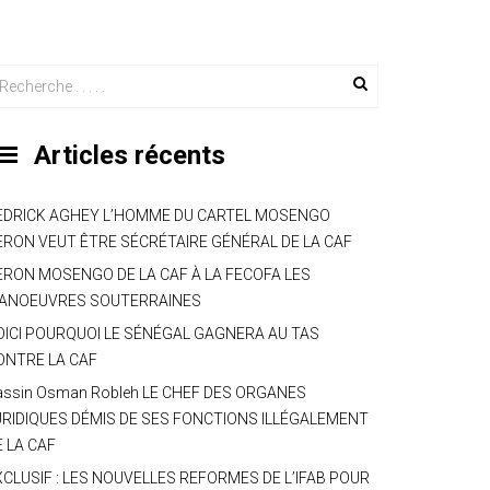
Articles récents
EDRICK AGHEY L’HOMME DU CARTEL MOSENGO
ERON VEUT ÊTRE SÉCRÉTAIRE GÉNÉRAL DE LA CAF
ERON MOSENGO DE LA CAF À LA FECOFA LES
ANOEUVRES SOUTERRAINES
OICI POURQUOI LE SÉNÉGAL GAGNERA AU TAS
ONTRE LA CAF
assin Osman Robleh LE CHEF DES ORGANES
URIDIQUES DÉMIS DE SES FONCTIONS ILLÉGALEMENT
E LA CAF
XCLUSIF : LES NOUVELLES REFORMES DE L’IFAB POUR