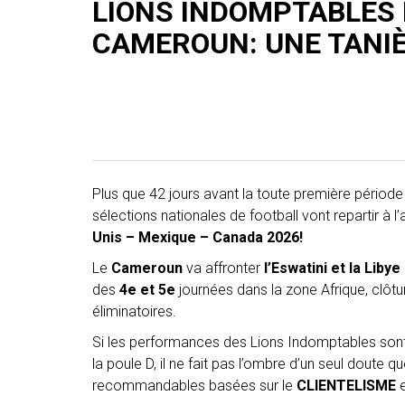
LIONS INDOMPTABLES
CAMEROUN: UNE TANIÈ
Plus que 42 jours avant la toute première période 
sélections nationales de football vont repartir à
Unis – Mexique – Canada 2026!
Le
Cameroun
va affronter
l’Eswatini et la Libye
des
4e et 5e
journées dans la zone Afrique, clôtu
éliminatoires.
Si les performances des Lions Indomptables son
la poule D, il ne fait pas l’ombre d’un seul doute qu
recommandables basées sur le
CLIENTELISME
e