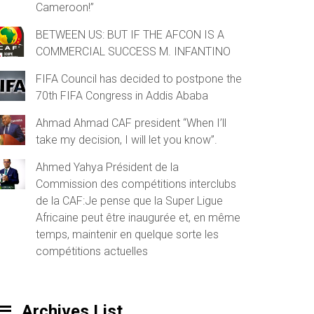
Cameroon!”
BETWEEN US: BUT IF THE AFCON IS A
COMMERCIAL SUCCESS M. INFANTINO
FIFA Council has decided to postpone the
70th FIFA Congress in Addis Ababa
Ahmad Ahmad CAF president “When I’ll
take my decision, I will let you know”.
Ahmed Yahya Président de la
Commission des compétitions interclubs
de la CAF:Je pense que la Super Ligue
Africaine peut être inaugurée et, en même
temps, maintenir en quelque sorte les
compétitions actuelles
Archives List