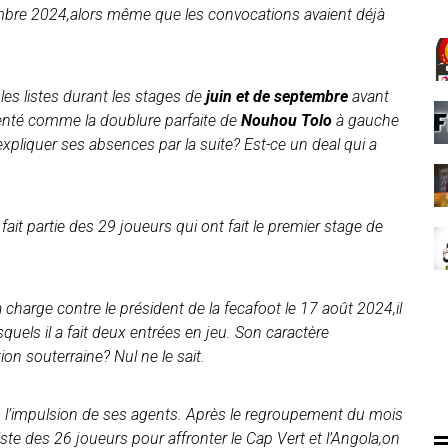
bre 2024,alors même que les convocations avaient déjà
 les listes durant les stages de
juin et de septembre
avant
senté comme la doublure parfaite de
Nouhou Tolo
à gauche
liquer ses absences par la suite? Est-ce un deal qui a
ait partie des 29 joueurs qui ont fait le premier stage de
charge contre le président de la fecafoot le 17 août 2024,il
quels il a fait deux entrées en jeu. Son caractère
ion souterraine? Nul ne le sait.
us l’impulsion de ses agents. Après le regroupement du mois
 liste des 26 joueurs pour affronter le Cap Vert et l’Angola,on