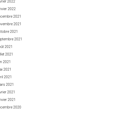
vrier 2022
nvier 2022
écembre 2021
ovembre 2021
ctobre 2021
eptembre 2021
oût 2021
illet 2021
in 2021
ai 2021
ril 2021
ars 2021
vrier 2021
nvier 2021
écembre 2020