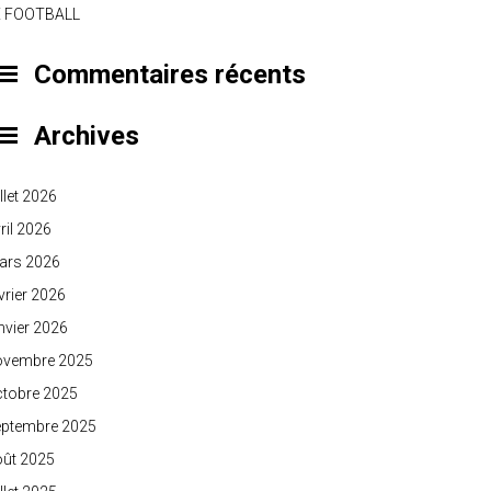
E FOOTBALL
Commentaires récents
Archives
illet 2026
ril 2026
ars 2026
vrier 2026
nvier 2026
ovembre 2025
ctobre 2025
eptembre 2025
oût 2025