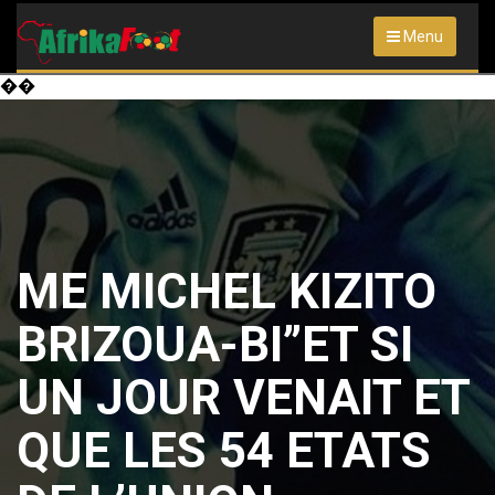
Menu
��
ME MICHEL KIZITO
BRIZOUA-BI”ET SI
UN JOUR VENAIT ET
QUE LES 54 ETATS