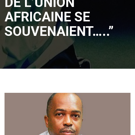
DE L’UNION
AFRICAINE SE
SOUVENAIENT…..”