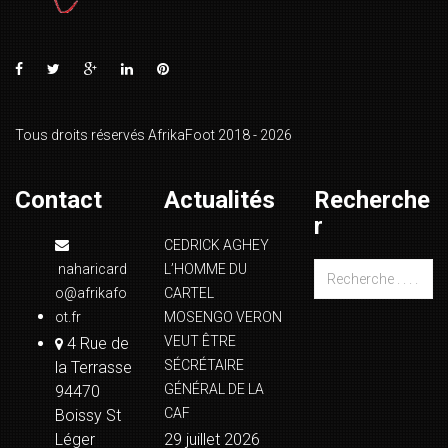
Tous droits réservés AfrikaFoot 2018 - 2026
Contact
Actualités
Recherche
r
CEDRICK AGHEY
naharicard
L’HOMME DU
o@afrikafo
CARTEL
ot.fr
MOSENGO VERON
VEUT ÊTRE
4 Rue de
SÉCRÉTAIRE
la Terrasse
GÉNÉRAL DE LA
94470
CAF
Boissy St
Léger
29 juillet 2026