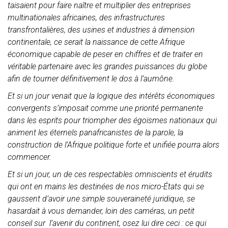
taisaient pour faire naître et multiplier des entreprises
multinationales africaines, des infrastructures
transfrontalières, des usines et industries à dimension
continentale, ce serait la naissance de cette Afrique
économique capable de peser en chiffres et de traiter en
véritable partenaire avec les grandes puissances du globe
afin de tourner définitivement le dos à l’aumône.
Et si un jour venait que la logique des intérêts économiques
convergents s’imposait comme une priorité permanente
dans les esprits pour triompher des égoïsmes nationaux qui
animent les éternels panafricanistes de la parole, la
construction de l’Afrique politique forte et unifiée pourra alors
commencer.
Et si un jour, un de ces respectables omniscients et érudits
qui ont en mains les destinées de nos micro-États qui se
gaussent d’avoir une simple souveraineté juridique, se
hasardait à vous demander, loin des caméras, un petit
conseil sur l’avenir du continent, osez lui dire ceci : ce qui