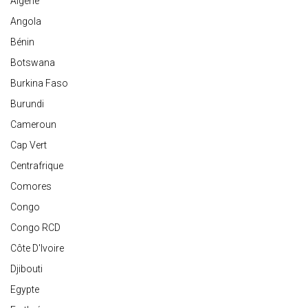
Algérie
Angola
Bénin
Botswana
Burkina Faso
Burundi
Cameroun
Cap Vert
Centrafrique
Comores
Congo
Congo RCD
Côte D'Ivoire
Djibouti
Egypte