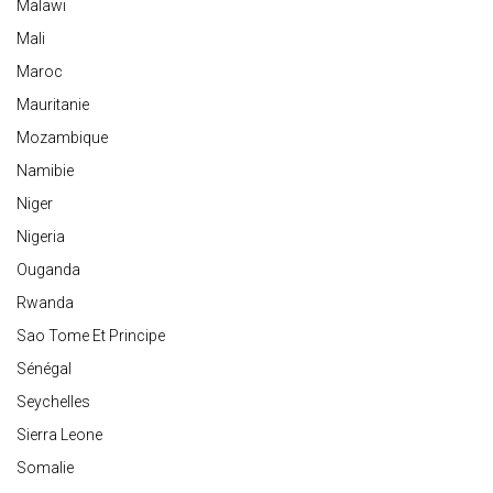
Malawi
Mali
Maroc
Mauritanie
Mozambique
Namibie
Niger
Nigeria
Ouganda
Rwanda
Sao Tome Et Principe
Sénégal
Seychelles
Sierra Leone
Somalie