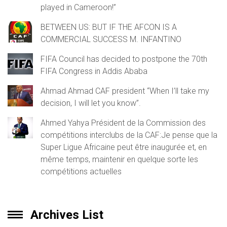
played in Cameroon!”
BETWEEN US: BUT IF THE AFCON IS A
COMMERCIAL SUCCESS M. INFANTINO
FIFA Council has decided to postpone the 70th
FIFA Congress in Addis Ababa
Ahmad Ahmad CAF president “When I’ll take my
decision, I will let you know”.
Ahmed Yahya Président de la Commission des
compétitions interclubs de la CAF:Je pense que la
Super Ligue Africaine peut être inaugurée et, en
même temps, maintenir en quelque sorte les
compétitions actuelles
Archives List