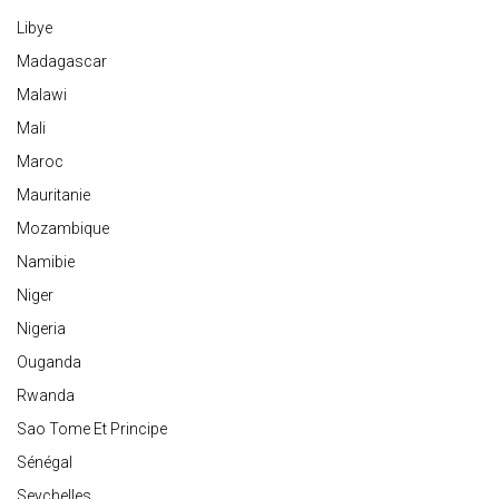
Libye
Madagascar
Malawi
Mali
Maroc
Mauritanie
Mozambique
Namibie
Niger
Nigeria
Ouganda
Rwanda
Sao Tome Et Principe
Sénégal
Seychelles