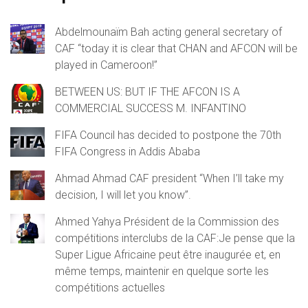
Abdelmounaïm Bah acting general secretary of
CAF “today it is clear that CHAN and AFCON will be
played in Cameroon!”
BETWEEN US: BUT IF THE AFCON IS A
COMMERCIAL SUCCESS M. INFANTINO
FIFA Council has decided to postpone the 70th
FIFA Congress in Addis Ababa
Ahmad Ahmad CAF president “When I’ll take my
decision, I will let you know”.
Ahmed Yahya Président de la Commission des
compétitions interclubs de la CAF:Je pense que la
Super Ligue Africaine peut être inaugurée et, en
même temps, maintenir en quelque sorte les
compétitions actuelles