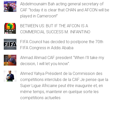
Abdelmounaïm Bah acting general secretary of
CAF “today it is clear that CHAN and AFCON will be
played in Cameroon!”
BETWEEN US: BUT IF THE AFCON IS A
COMMERCIAL SUCCESS M. INFANTINO
FIFA Council has decided to postpone the 70th
FIFA Congress in Addis Ababa
Ahmad Ahmad CAF president “When I’ll take my
decision, I will let you know”.
Ahmed Yahya Président de la Commission des
compétitions interclubs de la CAF:Je pense que la
Super Ligue Africaine peut être inaugurée et, en
même temps, maintenir en quelque sorte les
compétitions actuelles