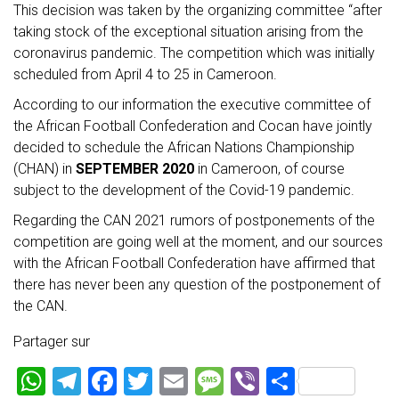
This decision was taken by the organizing committee “after
taking stock of the exceptional situation arising from the
coronavirus pandemic. The competition which was initially
scheduled from April 4 to 25 in Cameroon.
According to our information the executive committee of
the African Football Confederation and Cocan have jointly
decided to schedule the African Nations Championship
(CHAN) in
SEPTEMBER 2020
in Cameroon, of course
subject to the development of the Covid-19 pandemic.
Regarding the CAN 2021 rumors of postponements of the
competition are going well at the moment, and our sources
with the African Football Confederation have affirmed that
there has never been any question of the postponement of
the CAN.
Partager sur
W
T
F
T
E
M
Vi
P