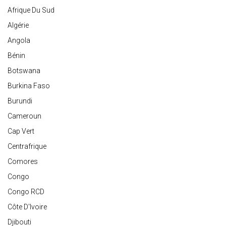
Afrique Du Sud
Algérie
Angola
Bénin
Botswana
Burkina Faso
Burundi
Cameroun
Cap Vert
Centrafrique
Comores
Congo
Congo RCD
Côte D'Ivoire
Djibouti