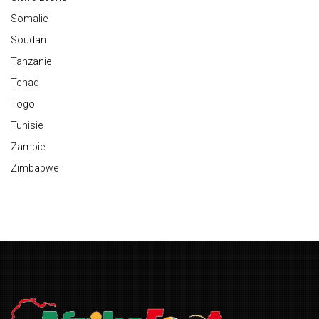
Somalie
Soudan
Tanzanie
Tchad
Togo
Tunisie
Zambie
Zimbabwe