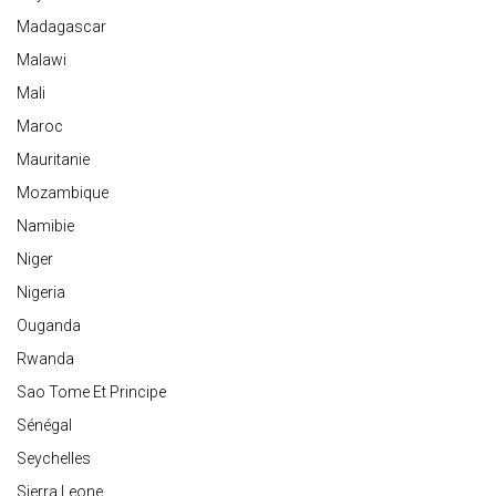
Madagascar
Malawi
Mali
Maroc
Mauritanie
Mozambique
Namibie
Niger
Nigeria
Ouganda
Rwanda
Sao Tome Et Principe
Sénégal
Seychelles
Sierra Leone