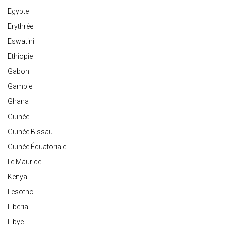
Egypte
Erythrée
Eswatini
Ethiopie
Gabon
Gambie
Ghana
Guinée
Guinée Bissau
Guinée Équatoriale
Ile Maurice
Kenya
Lesotho
Liberia
Libye