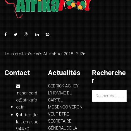
Tous droits réservés AfrikaFoot 2018 - 2026
Contact
Actualités
Recherche
r
CEDRICK AGHEY
naharicard
L’HOMME DU
o@afrikafo
CARTEL
ot.fr
MOSENGO VERON
VEUT ÊTRE
4 Rue de
SÉCRÉTAIRE
la Terrasse
GÉNÉRAL DE LA
94470