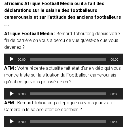
africains Afrique Football Media ou il a fait des
déclarations sur le salaire des footballeurs
camerounais et sur l’attitude des anciens footballeurs
….
Afrique Football Media :
Bernard Tchoutang depuis votre
fin de carrière on vous a perdu de vue qu’est-ce que vous
devenez ?
Lecteur
00:00
00:00
audio
AFM :
Votre récente actualité fait état d’une vidéo qui vous
montre triste sur la situation du Footballeur camerounais
qu’est ce qui vous poussé ce cri ?
Lecteur
00:00
00:00
audio
AFM :
Bernard Tchoutang a l’époque où vous jouez au
Cameroun le salaire était de combien ?
Lecteur
00:00
00:00
audio