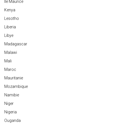
Ile Maurice
Kenya
Lesotho
Liberia
Libye
Madagascar
Malawi
Mali
Maroc
Mauritanie
Mozambique
Namibie
Niger
Nigeria
Ouganda