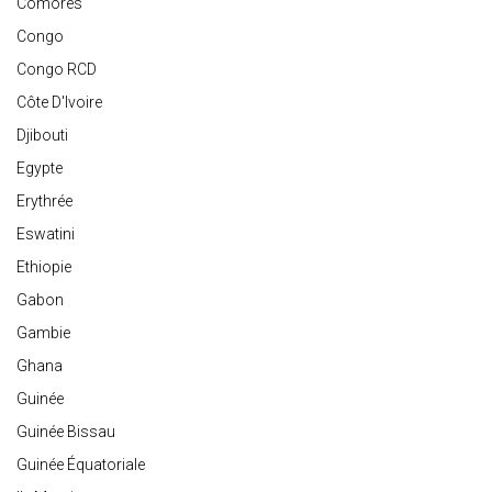
Comores
Congo
Congo RCD
Côte D'Ivoire
Djibouti
Egypte
Erythrée
Eswatini
Ethiopie
Gabon
Gambie
Ghana
Guinée
Guinée Bissau
Guinée Équatoriale