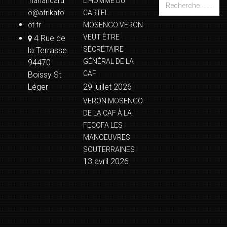
naharicard
L’HOMME DU
o@afrikafo
CARTEL
ot.fr
MOSENGO VERON
VEUT ÊTRE
4 Rue de
SÉCRÉTAIRE
la Terrasse
GÉNÉRAL DE LA
94470
CAF
Boissy St
Léger
29 juillet 2026
VERON MOSENGO
DE LA CAF À LA
FECOFA LES
MANOEUVRES
SOUTERRAINES
13 avril 2026