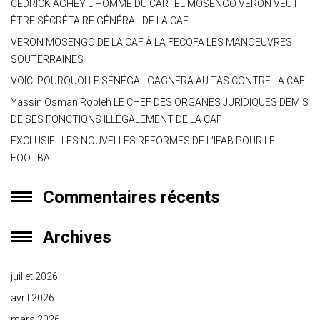
CEDRICK AGHEY L’HOMME DU CARTEL MOSENGO VERON VEUT
ÊTRE SÉCRÉTAIRE GÉNÉRAL DE LA CAF
VERON MOSENGO DE LA CAF À LA FECOFA LES MANOEUVRES
SOUTERRAINES
VOICI POURQUOI LE SÉNÉGAL GAGNERA AU TAS CONTRE LA CAF
Yassin Osman Robleh LE CHEF DES ORGANES JURIDIQUES DÉMIS
DE SES FONCTIONS ILLÉGALEMENT DE LA CAF
EXCLUSIF : LES NOUVELLES REFORMES DE L’IFAB POUR LE
FOOTBALL
Commentaires récents
Archives
juillet 2026
avril 2026
mars 2026