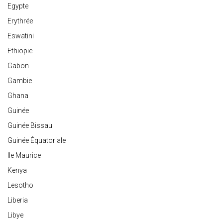
Egypte
Erythrée
Eswatini
Ethiopie
Gabon
Gambie
Ghana
Guinée
Guinée Bissau
Guinée Équatoriale
Ile Maurice
Kenya
Lesotho
Liberia
Libye