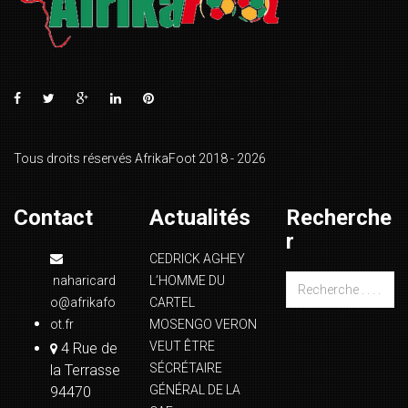
Tous droits réservés AfrikaFoot 2018 - 2026
Contact
Actualités
Recherche
r
CEDRICK AGHEY
naharicard
L’HOMME DU
o@afrikafo
CARTEL
ot.fr
MOSENGO VERON
VEUT ÊTRE
4 Rue de
SÉCRÉTAIRE
la Terrasse
GÉNÉRAL DE LA
94470