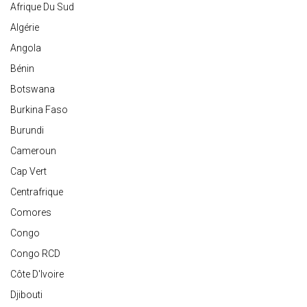
Afrique Du Sud
Algérie
Angola
Bénin
Botswana
Burkina Faso
Burundi
Cameroun
Cap Vert
Centrafrique
Comores
Congo
Congo RCD
Côte D'Ivoire
Djibouti