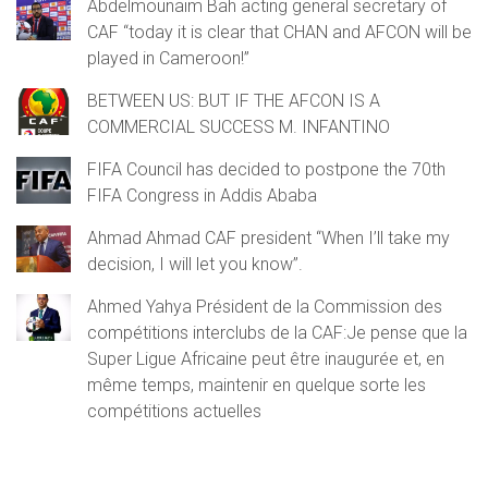
Abdelmounaïm Bah acting general secretary of
CAF “today it is clear that CHAN and AFCON will be
played in Cameroon!”
BETWEEN US: BUT IF THE AFCON IS A
COMMERCIAL SUCCESS M. INFANTINO
FIFA Council has decided to postpone the 70th
FIFA Congress in Addis Ababa
Ahmad Ahmad CAF president “When I’ll take my
decision, I will let you know”.
Ahmed Yahya Président de la Commission des
compétitions interclubs de la CAF:Je pense que la
Super Ligue Africaine peut être inaugurée et, en
même temps, maintenir en quelque sorte les
compétitions actuelles