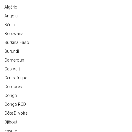
Algérie
Angola
Bénin
Botswana
Burkina Faso
Burundi
Cameroun
Cap Vert
Centrafrique
Comores
Congo
Congo RCD
Côte D'Ivoire
Djibouti
Egypte