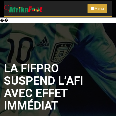
Menu
��
LA FIFPRO
SUSPEND L’AFI
AVEC EFFET
IMMÉDIAT