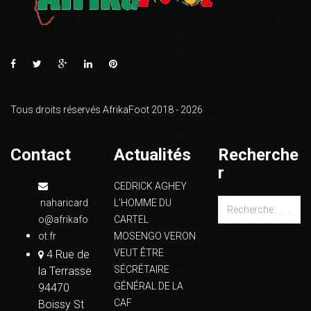
Tous droits réservés AfrikaFoot 2018 - 2026
Contact
Actualités
Recherche
r
CEDRICK AGHEY
naharicard
L’HOMME DU
o@afrikafo
CARTEL
ot.fr
MOSENGO VERON
VEUT ÊTRE
4 Rue de
SÉCRÉTAIRE
la Terrasse
GÉNÉRAL DE LA
94470
CAF
Boissy St