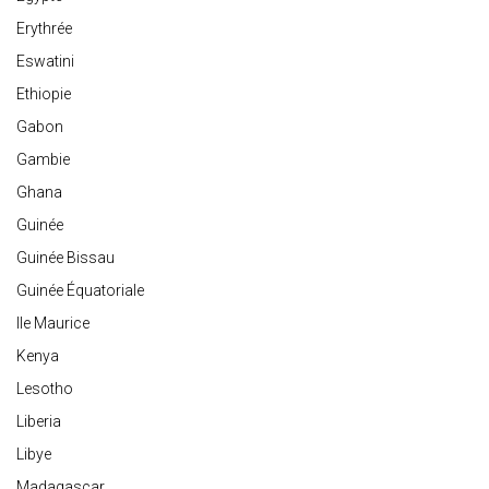
Erythrée
Eswatini
Ethiopie
Gabon
Gambie
Ghana
Guinée
Guinée Bissau
Guinée Équatoriale
Ile Maurice
Kenya
Lesotho
Liberia
Libye
Madagascar