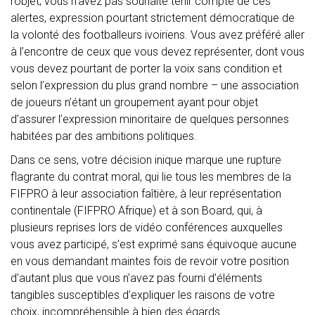
l’objet, vous n’avez pas souhaité tenir compte de ces
alertes, expression pourtant strictement démocratique de
la volonté des footballeurs ivoiriens. Vous avez préféré aller
à l’encontre de ceux que vous devez représenter, dont vous
vous devez pourtant de porter la voix sans condition et
selon l’expression du plus grand nombre – une association
de joueurs n’étant un groupement ayant pour objet
d’assurer l’expression minoritaire de quelques personnes
habitées par des ambitions politiques.
Dans ce sens, votre décision inique marque une rupture
flagrante du contrat moral, qui lie tous les membres de la
FIFPRO à leur association faîtière, à leur représentation
continentale (FIFPRO Afrique) et à son Board, qui, à
plusieurs reprises lors de vidéo conférences auxquelles
vous avez participé, s’est exprimé sans équivoque aucune
en vous demandant maintes fois de revoir votre position
d’autant plus que vous n’avez pas fourni d’éléments
tangibles susceptibles d’expliquer les raisons de votre
choix, incompréhensible à bien des égards.