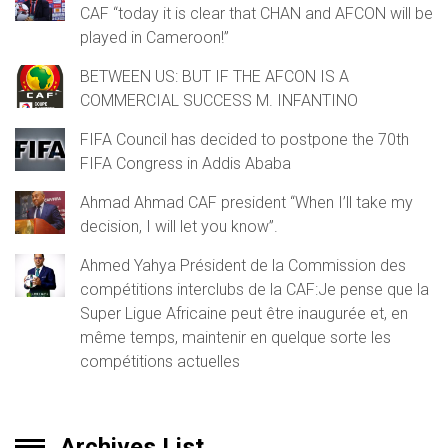
CAF “today it is clear that CHAN and AFCON will be
played in Cameroon!”
BETWEEN US: BUT IF THE AFCON IS A
COMMERCIAL SUCCESS M. INFANTINO
FIFA Council has decided to postpone the 70th
FIFA Congress in Addis Ababa
Ahmad Ahmad CAF president “When I’ll take my
decision, I will let you know”.
Ahmed Yahya Président de la Commission des
compétitions interclubs de la CAF:Je pense que la
Super Ligue Africaine peut être inaugurée et, en
même temps, maintenir en quelque sorte les
compétitions actuelles
Archives List