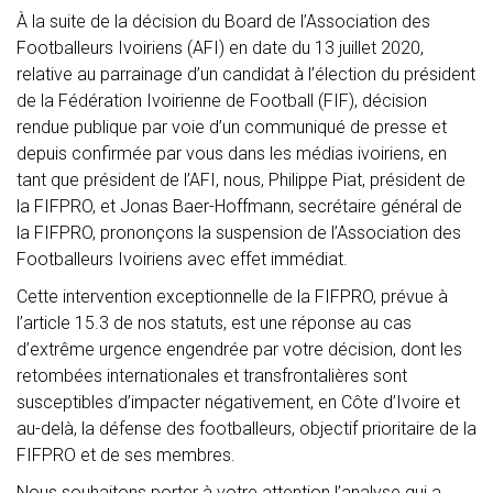
À la suite de la décision du Board de l’Association des
Footballeurs Ivoiriens (AFI) en date du 13 juillet 2020,
relative au parrainage d’un candidat à l’élection du président
de la Fédération Ivoirienne de Football (FIF), décision
rendue publique par voie d’un communiqué de presse et
depuis confirmée par vous dans les médias ivoiriens, en
tant que président de l’AFI, nous, Philippe Piat, président de
la FIFPRO, et Jonas Baer-Hoffmann, secrétaire général de
la FIFPRO, prononçons la suspension de l’Association des
Footballeurs Ivoiriens avec effet immédiat.
Cette intervention exceptionnelle de la FIFPRO, prévue à
l’article 15.3 de nos statuts, est une réponse au cas
d’extrême urgence engendrée par votre décision, dont les
retombées internationales et transfrontalières sont
susceptibles d’impacter négativement, en Côte d’Ivoire et
au-delà, la défense des footballeurs, objectif prioritaire de la
FIFPRO et de ses membres.
Nous souhaitons porter à votre attention l’analyse qui a