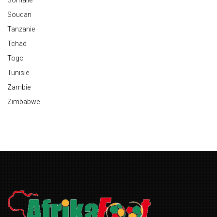
Somalie
Soudan
Tanzanie
Tchad
Togo
Tunisie
Zambie
Zimbabwe