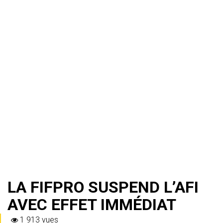
LA FIFPRO SUSPEND L’AFI
AVEC EFFET IMMÉDIAT
1 913 vues