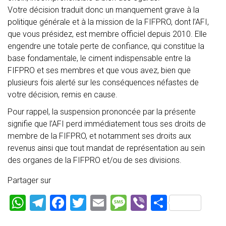
Votre décision traduit donc un manquement grave à la
politique générale et à la mission de la FIFPRO, dont l’AFI,
que vous présidez, est membre officiel depuis 2010. Elle
engendre une totale perte de confiance, qui constitue la
base fondamentale, le ciment indispensable entre la
FIFPRO et ses membres et que vous avez, bien que
plusieurs fois alerté sur les conséquences néfastes de
votre décision, remis en cause.
Pour rappel, la suspension prononcée par la présente
signifie que l’AFI perd immédiatement tous ses droits de
membre de la FIFPRO, et notamment ses droits aux
revenus ainsi que tout mandat de représentation au sein
des organes de la FIFPRO et/ou de ses divisions.
Partager sur
W
T
F
T
E
M
Vi
P
h
el
a
wi
m
es
b
ar