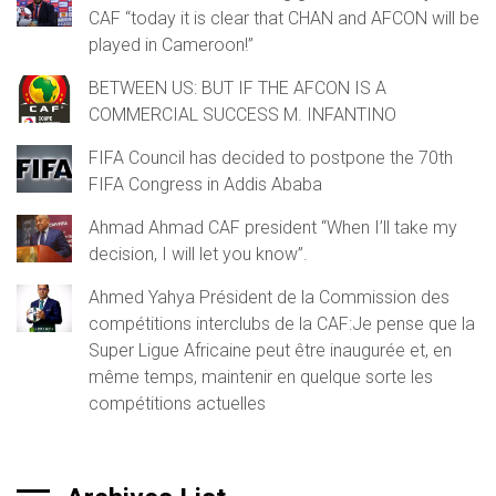
CAF “today it is clear that CHAN and AFCON will be
played in Cameroon!”
BETWEEN US: BUT IF THE AFCON IS A
COMMERCIAL SUCCESS M. INFANTINO
FIFA Council has decided to postpone the 70th
FIFA Congress in Addis Ababa
Ahmad Ahmad CAF president “When I’ll take my
decision, I will let you know”.
Ahmed Yahya Président de la Commission des
compétitions interclubs de la CAF:Je pense que la
Super Ligue Africaine peut être inaugurée et, en
même temps, maintenir en quelque sorte les
compétitions actuelles