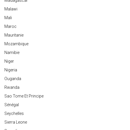
Madagascar
Malawi
Mali
Maroc
Mauritanie
Mozambique
Namibie
Niger
Nigeria
Ouganda
Rwanda
Sao Tome Et Principe
Sénégal
Seychelles
Sierra Leone