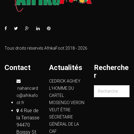
Tous droits réservés AfrikaFoot 2018 - 2026
Contact
Actualités
Recherche
r
CEDRICK AGHEY
naharicard
L’HOMME DU
o@afrikafo
CARTEL
ot.fr
MOSENGO VERON
VEUT ÊTRE
4 Rue de
SÉCRÉTAIRE
la Terrasse
GÉNÉRAL DE LA
94470
CAF
Boissy St