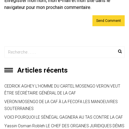
Enregistrer mon nom, mon e-mail et mon site dans le
navigateur pour mon prochain commentaire.
Articles récents
CEDRICK AGHEY L’HOMME DU CARTEL MOSENGO VERON VEUT
ÊTRE SÉCRÉTAIRE GÉNÉRAL DE LA CAF
VERON MOSENGO DE LA CAF À LA FECOFA LES MANOEUVRES
SOUTERRAINES
VOICI POURQUOI LE SÉNÉGAL GAGNERA AU TAS CONTRE LA CAF
Yassin Osman Robleh LE CHEF DES ORGANES JURIDIQUES DÉMIS