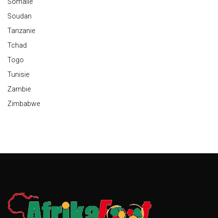
Somalie
Soudan
Tanzanie
Tchad
Togo
Tunisie
Zambie
Zimbabwe