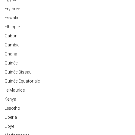
Erythrée
Eswatini
Ethiopie
Gabon
Gambie
Ghana
Guinée
Guinée Bissau
Guinée Équatoriale
Ile Maurice
Kenya
Lesotho
Liberia
Libye