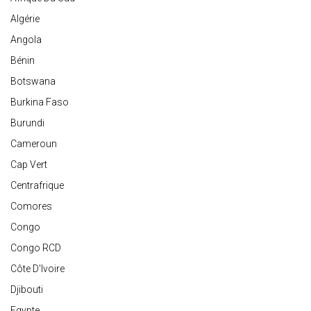
Algérie
Angola
Bénin
Botswana
Burkina Faso
Burundi
Cameroun
Cap Vert
Centrafrique
Comores
Congo
Congo RCD
Côte D'Ivoire
Djibouti
Egypte