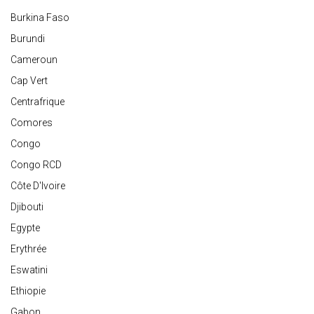
Burkina Faso
Burundi
Cameroun
Cap Vert
Centrafrique
Comores
Congo
Congo RCD
Côte D'Ivoire
Djibouti
Egypte
Erythrée
Eswatini
Ethiopie
Gabon