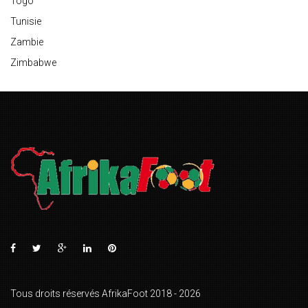
Togo
Tunisie
Zambie
Zimbabwe
Tous droits réservés AfrikaFoot 2018 - 2026