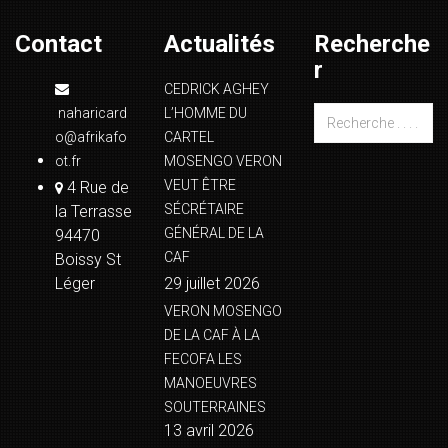
Contact
Actualités
Recherche
r
CEDRICK AGHEY
naharicard
L’HOMME DU
o@afrikafo
CARTEL
ot.fr
MOSENGO VERON
VEUT ÊTRE
4 Rue de
SÉCRÉTAIRE
la Terrasse
GÉNÉRAL DE LA
94470
CAF
Boissy St
Léger
29 juillet 2026
VERON MOSENGO
DE LA CAF À LA
FECOFA LES
MANOEUVRES
SOUTERRAINES
13 avril 2026