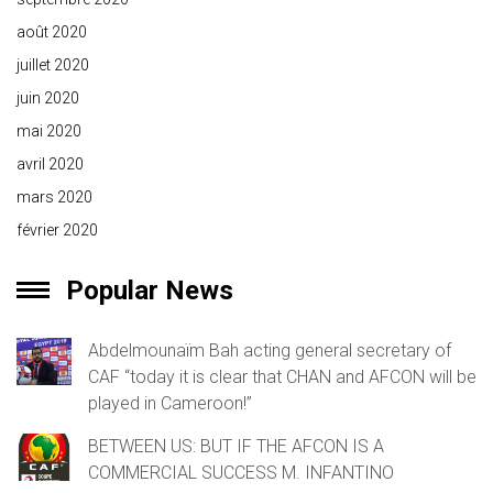
août 2020
juillet 2020
juin 2020
mai 2020
avril 2020
mars 2020
février 2020
Popular News
Abdelmounaïm Bah acting general secretary of
CAF “today it is clear that CHAN and AFCON will be
played in Cameroon!”
BETWEEN US: BUT IF THE AFCON IS A
COMMERCIAL SUCCESS M. INFANTINO