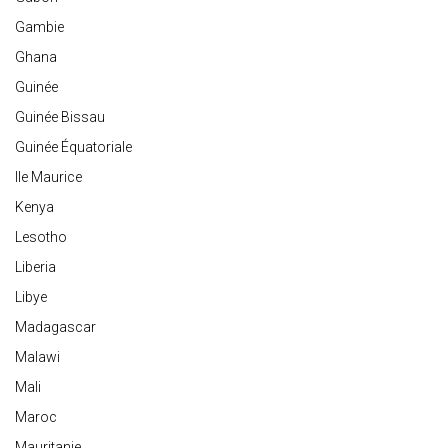
Gambie
Ghana
Guinée
Guinée Bissau
Guinée Équatoriale
Ile Maurice
Kenya
Lesotho
Liberia
Libye
Madagascar
Malawi
Mali
Maroc
Mauritanie