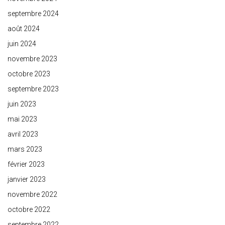
septembre 2024
août 2024
juin 2024
novembre 2023
octobre 2023
septembre 2023
juin 2023
mai 2023
avril 2023
mars 2023
février 2023
janvier 2023
novembre 2022
octobre 2022
septembre 2022