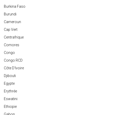
Burkina Faso
Burundi
Cameroun
Cap Vert
Centrafrique
Comores
Congo
Congo RCD
Côte D'Ivoire
Djibouti
Egypte
Erythrée
Eswatini
Ethiopie
Gabon