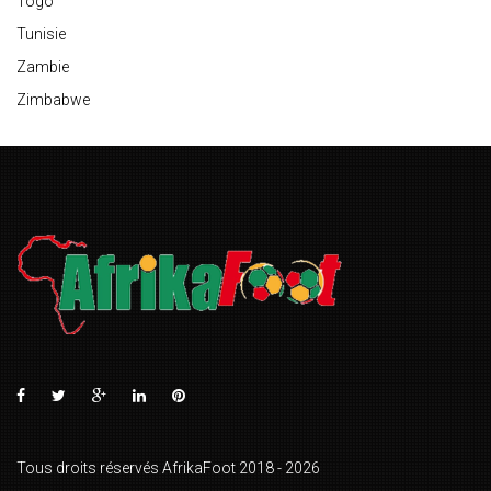
Togo
Tunisie
Zambie
Zimbabwe
Tous droits réservés AfrikaFoot 2018 - 2026