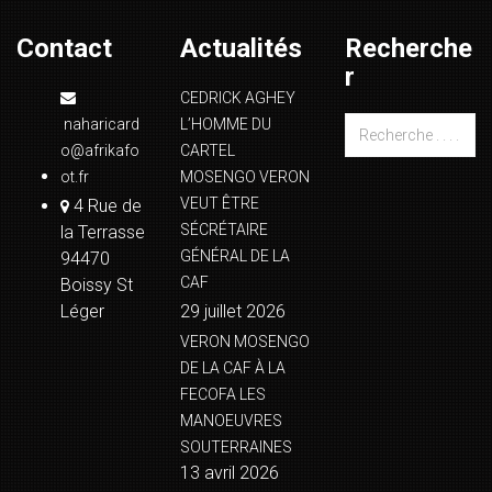
Contact
Actualités
Recherche
r
CEDRICK AGHEY
naharicard
L’HOMME DU
o@afrikafo
CARTEL
ot.fr
MOSENGO VERON
VEUT ÊTRE
4 Rue de
SÉCRÉTAIRE
la Terrasse
GÉNÉRAL DE LA
94470
CAF
Boissy St
Léger
29 juillet 2026
VERON MOSENGO
DE LA CAF À LA
FECOFA LES
MANOEUVRES
SOUTERRAINES
13 avril 2026