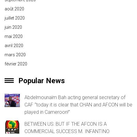
août 2020
juillet 2020
juin 2020
mai 2020
avril 2020
mars 2020
février 2020
Popular News
Abdelmounaïm Bah acting general secretary of
CAF “today it is clear that CHAN and AFCON will be
played in Cameroon!”
BETWEEN US: BUT IF THE AFCON IS A
COMMERCIAL SUCCESS M. INFANTINO