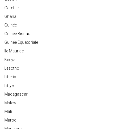
Gambie
Ghana
Guinée
Guinée Bissau
Guinée Équatoriale
Ile Maurice
Kenya
Lesotho
Liberia
Libye
Madagascar
Malawi
Mali
Maroc
Mauritanie